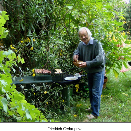
Friedrich Cerha privat