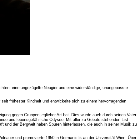
achten: eine ungezügelte Neugier und eine widerständige, unangepasste
r seit frühester Kindheit und entwickelte sich zu einem hervorragenden
eigung gegen Gruppen jeglicher Art hat. Dies wurde auch durch seinen Vater
bende und lebensgefährliche Odysee. Mit aller zu Gebote stehenden List
aft und der Bergwelt haben Spuren hinterlassen, die auch in seiner Musik zu
olnauer und promovierte 1950 in Germanistik an der Universität Wien. Über