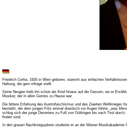
Friedrich Cerha, 1926 in Wien geboren, stammt aus einfachen Verhältnissen
Haltung, die gern infrage stellt.
Seine Neugier trieb ihn schon als Kind hinaus auf die Gassen, wo er Erzählu
Musiker, der in allen Genres zu Hause war.
Die bittere Erfahrung des Austrofaschismus und des Zweiten Weltkrieges fo
bestärkt, der dem jungen Fritz einmal drastisch vor Augen führte,
„was Men
schlug sich der junge Deserteur zu Fuß von Göttingen bis nach Tirol durch,
finden sind.
In den grauen Nachkriegsjahren studierte er an der Wiener Musikakademie 