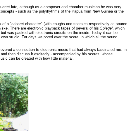
 quartet late, although as a composer and chamber musician he was very
 concepts - such as the polyrhythms of the Papua from New Guinea or the
s of a "cabaret character" (with coughs and sneezes respectively as source
hiske. There are electronic playback tapes of several of his
Spiegel
, which
 but was packed with electronic circuits on the inside. Today it can be
 own studio. For days we pored over the score, in which all the sound
covered a connection to electronic music that had always fascinated me. In
em and then discuss it excitedly - accompanied by his scores, whose
ic can be created with how little material.