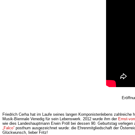
Eröffnu
Friedrich Cerha hat im Laufe seines langen Komponistenlebens zahlreiche 
Musik-Biennale Venedig für sein Lebenswerk. 2012 wurde ihm der
Ernst-vo
wie dies Landeshauptmann Erwin Pröll bei dessen 90. Geburtstag verlegen a
„Falco”
posthum ausgezeichnet wurde: die Ehrenmitgliedschaft der Österrei
Glückwunsch, lieber Fritz!