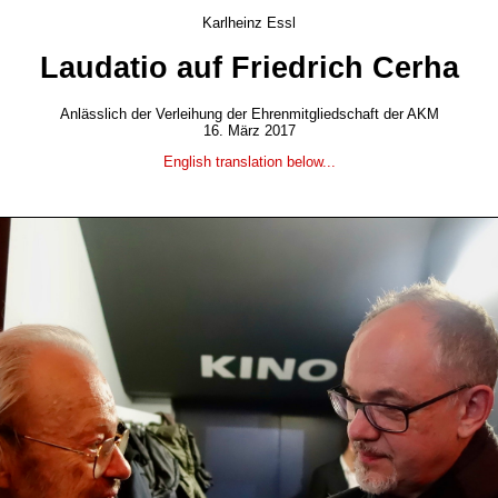
Karlheinz Essl
Laudatio auf Friedrich Cerha
Anlässlich der Verleihung der Ehrenmitgliedschaft der AKM
16. März 2017
English translation below...