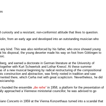
es
uriosity and a resistant, non-conformist attitude that likes to question.
 violin, from an early age and developed into an outstanding musician who
 any kind. This was also reinforced by his father, who once showed young
 at his disposal, the young deserter made his way on foot from Göttingen to
sic.
erg, and earned a doctorate in German literature at the University of
together with Kurt Schwertsik and Lothar Knessl. At these summer
as of a new musical beginning by radical restructuring of the compositional
l his construction and abstraction, was firmly rooted in tradition and saw
emented there, which Cerha met with great scepticism. Nevertheless, he did
usicianship.
 he founded the ensemble
„die reihe”
in 1958, a platform for the presentation of
ally approached a Viennese ministerial councillor, he was advised to go
iano Concerto
in 1959 at the Vienna Konzerthaus turned into a scandal that