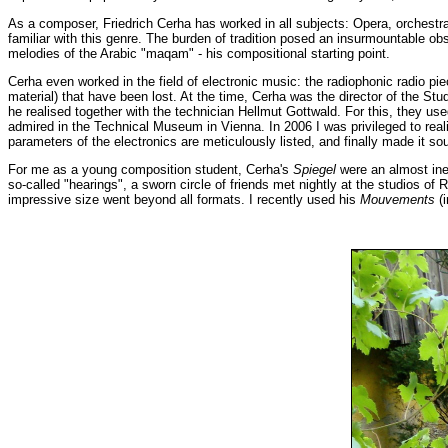
As a composer, Friedrich Cerha has worked in all subjects: Opera, orchest
familiar with this genre. The burden of tradition posed an insurmountable
melodies of the Arabic "maqam" - his compositional starting point.
Cerha even worked in the field of electronic music: the radiophonic radio 
material) that have been lost. At the time, Cerha was the director of the St
he realised together with the technician Hellmut Gottwald. For this, they us
admired in the Technical Museum in Vienna. In 2006 I was privileged to reali
parameters of the electronics are meticulously listed, and finally made it s
For me as a young composition student, Cerha's
Spiegel
were an almost inex
so-called "hearings", a sworn circle of friends met nightly at the studios o
impressive size went beyond all formats. I recently used his
Mouvements
(i