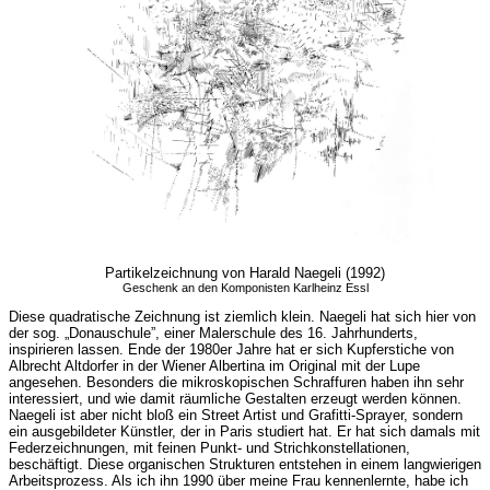
Partikelzeichnung von Harald Naegeli (1992)
Geschenk an den Komponisten Karlheinz Essl
Diese quadratische Zeichnung ist ziemlich klein. Naegeli hat sich hier von
der sog. „Donauschule”, einer Malerschule des 16. Jahrhunderts,
inspirieren lassen. Ende der 1980er Jahre hat er sich Kupferstiche von
Albrecht Altdorfer in der Wiener Albertina im Original mit der Lupe
angesehen. Besonders die mikroskopischen Schraffuren haben ihn sehr
interessiert, und wie damit räumliche Gestalten erzeugt werden können.
Naegeli ist aber nicht bloß ein Street Artist und Grafitti-Sprayer, sondern
ein ausgebildeter Künstler, der in Paris studiert hat. Er hat sich damals mit
Federzeichnungen, mit feinen Punkt- und Strichkonstellationen,
beschäftigt. Diese organischen Strukturen entstehen in einem langwierigen
Arbeitsprozess. Als ich ihn 1990 über meine Frau kennenlernte, habe ich