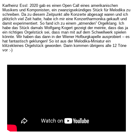
Karlheinz Essl: 2020 gab es einen Open Call eines amerikanischen
Musikers und Komponisten, ein zwanzigsekündiges Stück für Melodika zu
schreiben. Da zu diesem Zeitpunkt alle Konzerte abgesagt waren und ich
plötzlich viel Zeit hatte, habe ich mir eine Konzertharmonika gekauft und
damit experimentiert. So fand ich zu einem „atmenden” Orgelklang. Ich
habe das Stück damals Wolfgang Kogert gezeigt der meinte, dass das ja
ein richtiges Orgelstück sei, dass man mit auf dem Schwellwerk spielen
könnte. Wir haben das dann in der Wiener Hofburgkapelle ausprobiert – es
hat fantastisch geklungen! So ist aus der Melodika-Miniatur ein
klitzekleines Orgelstück geworden. Darin kommen übrigens alle 12 Töne
vor :-)