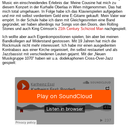
Music ein einschneidendes Erlebnis dar. Meine Cousine hat mich zu
diesem Konzert in der Kurhalle Oberlaa in Wien mitgenommen. Das hat
mich total umgehauen. In Folge habe ich das Klavierspielen aufgegeben
und mir mit selbst verdientem Geld eine E-Gitarre gekauft. Mein Vater war
empört. In der Schule habe ich dann mit Gleichgesinnten eine Band
gegründet, wir haben allerdings nur Songs von den Doors, den Rolling
Stones und auch King Crimson’s
21th Century Schiziod Man
nachgespielt.
Ich wollte aber auch Eigenkompositionen spielen, bin aber bei meinen
Bandkollegen auf Widerstand gestossen. Mit 19 Jahren hat mich die
Rockmusik nicht mehr interessiert. Ich habe mir einen ausgedienten
Kontrabass aus einer Kirche organisiert, ihn selbst restauriert und als
Jazzbassist mit verschiedenen Leuten gejamt. Mit der „Neuen
Musikgruppe 1070” haben wir u.a. dodekaphonen Cross-Over-Jazz
gespielt: