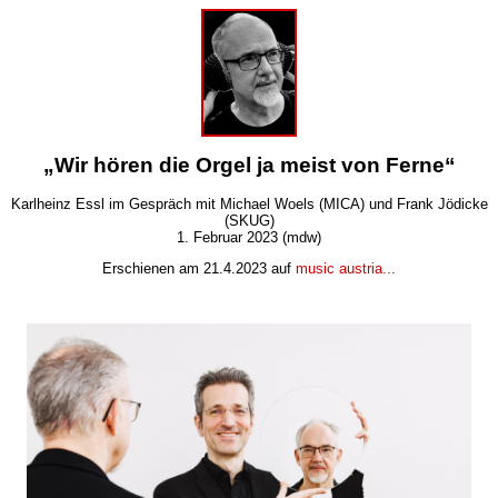
„Wir hören die Orgel ja meist von Ferne“
Karlheinz Essl im Gespräch mit Michael Woels (MICA) und Frank Jödicke
(SKUG)
1. Februar 2023 (mdw)
Erschienen am 21.4.2023 auf
music austria...