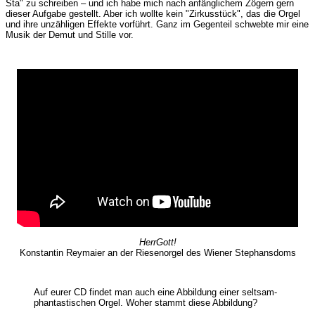
Sta" zu schreiben – und ich habe mich nach anfänglichem Zögern gern
dieser Aufgabe gestellt. Aber ich wollte kein "Zirkusstück", das die Orgel
und ihre unzähligen Effekte vorführt. Ganz im Gegenteil schwebte mir eine
Musik der Demut und Stille vor.
HerrGott!
Konstantin Reymaier an der Riesenorgel des Wiener Stephansdoms
Auf eurer CD findet man auch eine Abbildung einer seltsam-
phantastischen Orgel. Woher stammt diese Abbildung?