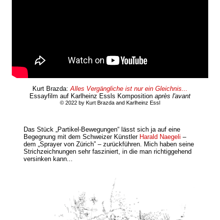
Kurt Brazda:
Alles Vergängliche ist nur ein Gleichnis...
Essayfilm auf Karlheinz Essls Komposition
après l'avant
© 2022 by Kurt Brazda and Karlheinz Essl
Das Stück „Partikel-Bewegungen“ lässt sich ja auf eine
Begegnung mit dem Schweizer Künstler
Harald Naegeli
–
dem „Sprayer von Zürich” – zurückführen. Mich haben seine
Strichzeichnungen sehr fasziniert, in die man richtiggehend
versinken kann...