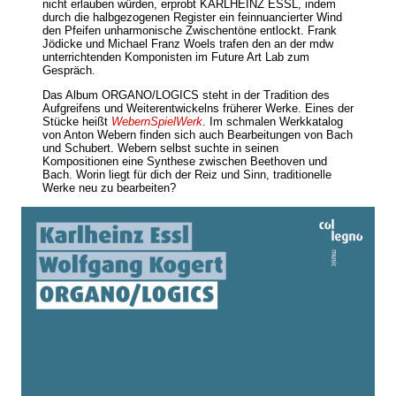
nicht erlauben würden, erprobt KARLHEINZ ESSL, indem
durch die halbgezogenen Register ein feinnuancierter Wind
den Pfeifen unharmonische Zwischentöne entlockt. Frank
Jödicke und Michael Franz Woels trafen den an der mdw
unterrichtenden Komponisten im Future Art Lab zum
Gespräch.
Das Album ORGANO/LOGICS steht in der Tradition des
Aufgreifens und Weiterentwickelns früherer Werke. Eines der
Stücke heißt
WebernSpielWerk
. Im schmalen Werkkatalog
von Anton Webern finden sich auch Bearbeitungen von Bach
und Schubert. Webern selbst suchte in seinen
Kompositionen eine Synthese zwischen Beethoven und
Bach. Worin liegt für dich der Reiz und Sinn, traditionelle
Werke neu zu bearbeiten?