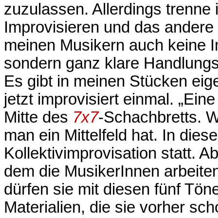
zuzulassen. Allerdings trenne 
Improvisieren und das andere
meinen Musikern auch keine I
sondern ganz klare Handlungsa
Es gibt in meinen Stücken eig
jetzt improvisiert einmal. „Ein
Mitte des
7x7
-Schachbretts. 
man ein Mittelfeld hat. In diese
Kollektivimprovisation statt. A
dem die MusikerInnen arbeite
dürfen sie mit diesen fünf Töne
Materialien, die sie vorher sc