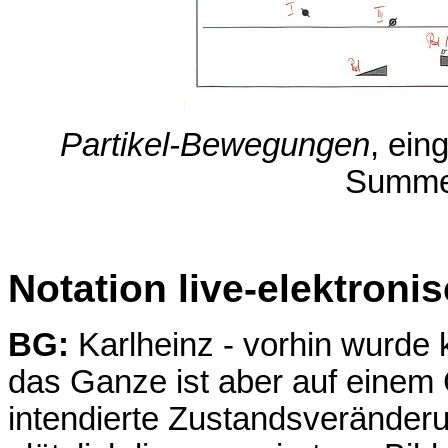
Partikel-Bewegungen
, ein
Summer
Notation live-elektroni
BG:
Karlheinz - vorhin wurde k
das Ganze ist aber auf einem 
intendierte Zustandsveränderu