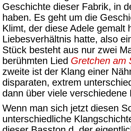
Geschichte dieser Fabrik, in de
haben. Es geht um die Geschi
Klimt, der diese Adele gemalt h
Liebesverhältnis hatte, also e
Stück besteht aus nur zwei Ma
berühmten Lied
Gretchen am 
zweite ist der Klang einer Nä
disparaten, extrem unterschie
dann über viele verschiedene
Wenn man sich jetzt diesen Sc
unterschiedliche Klangschichte
dieser Basston d, der eigentli