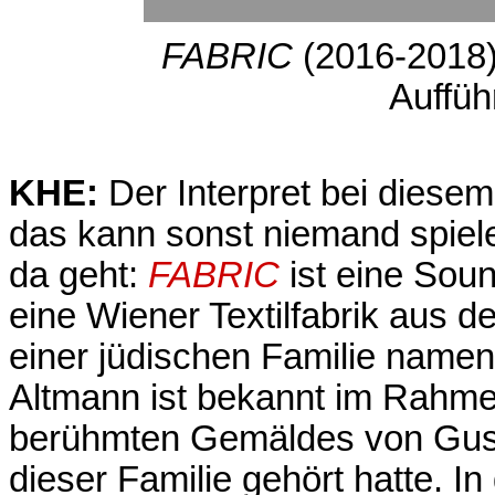
FABRIC
(2016-2018
Auffüh
KHE:
Der Interpret bei diesem 
das kann sonst niemand spiel
da geht:
FABRIC
ist eine Sou
eine Wiener Textilfabrik aus 
einer jüdischen Familie name
Altmann ist bekannt im Rahmen
berühmten Gemäldes von Gus
dieser Familie gehört hatte. I