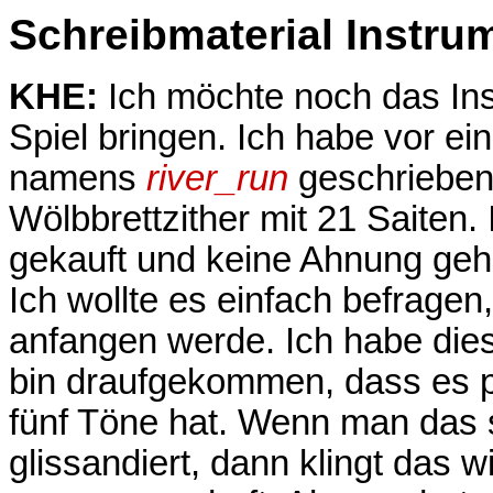
Schreibmaterial Instru
KHE:
Ich möchte noch das Ins
Spiel bringen. Ich habe vor ei
namens
river_run
geschrieben,
Wölbbrettzither mit 21 Saiten.
gekauft und keine Ahnung geh
Ich wollte es einfach befragen
anfangen werde. Ich habe di
bin draufgekommen, dass es pe
fünf Töne hat. Wenn man das s
glissandiert, dann klingt das 