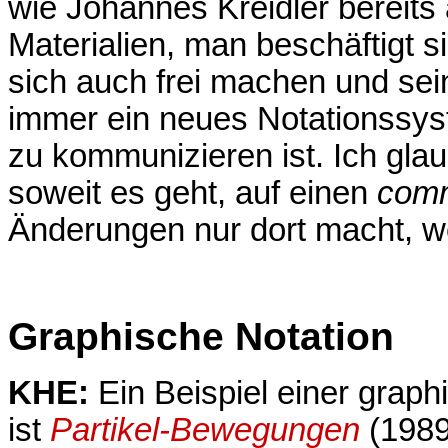
wie Johannes Kreidler bereits
Materialien, man beschäftigt s
sich auch frei machen und se
immer ein neues Notationssys
zu kommunizieren ist. Ich glau
soweit es geht, auf einen
com
Änderungen nur dort macht, wo
Graphische Notation
KHE:
Ein Beispiel einer graph
ist
Partikel-Bewegungen
(1989