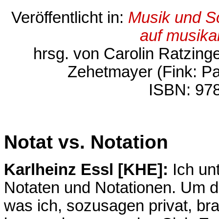
Veröffentlicht in:
Musik und Sch
auf musika
hrsg. von Carolin Ratzing
Zehetmayer (Fink: Pa
ISBN: 97
Notat vs. Notation
Karlheinz Essl [KHE]:
Ich un
Notaten und Notationen. Um da
was ich, sozusagen privat, br