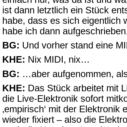
ist dann letztlich ein Stück e
habe, dass es sich eigentlich 
habe ich dann aufgeschrieben, m
BG:
Und vorher stand eine MI
KHE:
Nix MIDI, nix…
BG:
…aber aufgenommen, als
KHE:
Das Stück arbeitet mit Li
die Live-Elektronik sofort mi
‚empirisch‘ mit der Elektronik
wieder fixiert – also die Elekt