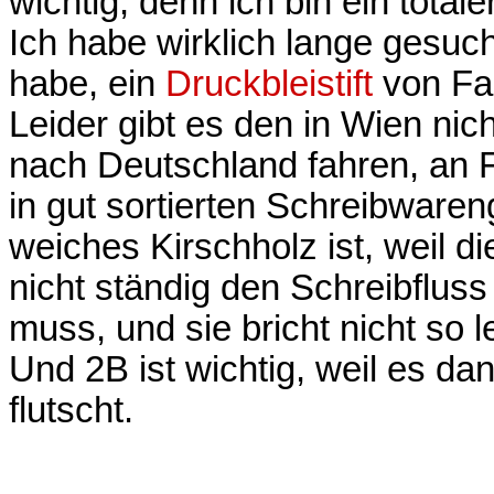
wichtig, denn ich bin ein totale
Ich habe wirklich lange gesuch
habe, ein
Druckbleistift
von Fab
Leider gibt es den in Wien ni
nach Deutschland fahren, an 
in gut sortierten Schreibwareng
weiches Kirschholz ist, weil di
nicht ständig den Schreibfluss
muss, und sie bricht nicht so le
Und 2B ist wichtig, weil es da
flutscht.