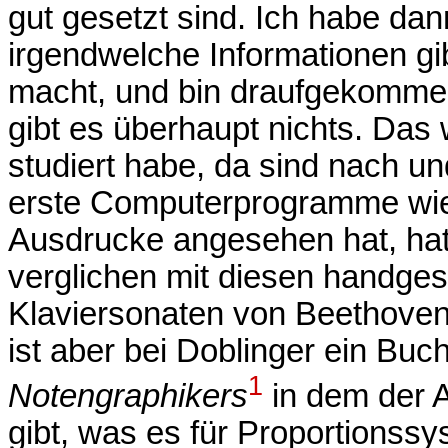
gut gesetzt sind. Ich habe da
irgendwelche Informationen gib
macht, und bin draufgekommen
gibt es überhaupt nichts. Das 
studiert habe, da sind nach
erste Computerprogramme wie 
Ausdrucke angesehen hat, ha
verglichen mit diesen handge
Klaviersonaten von Beethoven 
ist aber bei Doblinger ein B
1
Notengraphikers
in dem der 
gibt, was es für Proportions