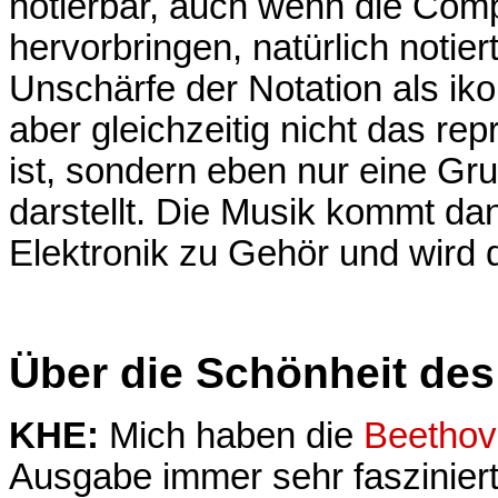
notierbar, auch wenn die Com
hervorbringen, natürlich notier
Unschärfe der Notation als iko
aber gleichzeitig nicht das rep
ist, sondern eben nur eine Gr
darstellt. Die Musik kommt dan
Elektronik zu Gehör und wird
Über die Schönheit des
KHE:
Mich haben die
Beethov
Ausgabe immer sehr fasziniert