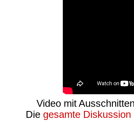
Video mit Ausschnitte
Die
gesamte Diskussion