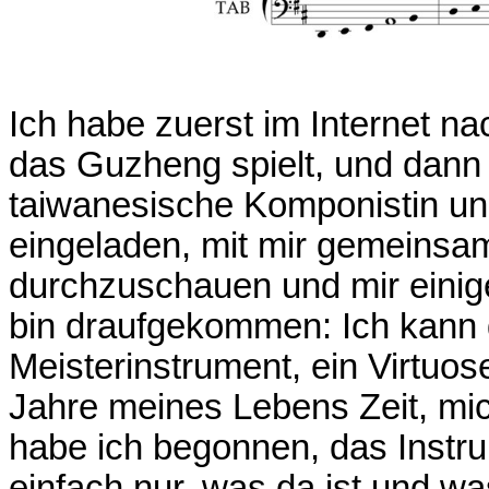
Ich habe zuerst im Internet 
das Guzheng spielt, und dann 
taiwanesische Komponistin u
eingeladen, mit mir gemeinsa
durchzuschauen und mir einige
bin draufgekommen: Ich kann d
Meisterinstrument, ein Virtuos
Jahre meines Lebens Zeit, mi
habe ich begonnen, das Instru
einfach nur, was da ist und w