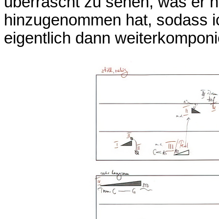
überrascht zu sehen, was er n
hinzugenommen hat, sodass ic
eigentlich dann weiterkomponie