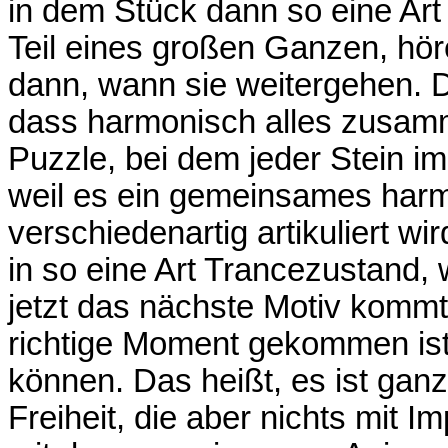
in dem Stück dann so eine Art ‚
Teil eines großen Ganzen, hö
dann, wann sie weitergehen. D
dass harmonisch alles zusamm
Puzzle, bei dem jeder Stein im
weil es ein gemeinsames harm
verschiedenartig artikuliert 
in so eine Art Trancezustand,
jetzt das nächste Motiv kommt
richtige Moment gekommen ist
können. Das heißt, es ist ganz
Freiheit, die aber nichts mit I