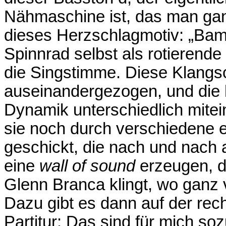
Nähmaschine ist, das man ganz
dieses Herzschlagmotiv: „Ba
Spinnrad selbst als rotierende
die Singstimme. Diese Klangsc
auseinandergezogen, und die k
Dynamik unterschiedlich mite
sie noch durch verschiedene 
geschickt, die nach und nach 
eine
wall of sound
erzeugen, d
Glenn Branca klingt, wo ganz v
Dazu gibt es dann auf der rec
Partitur: Das sind für mich s