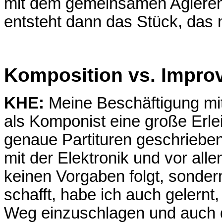
mit dem gemeinsamen Agiere
entsteht dann das Stück, das n
Komposition vs. Improv
KHE:
Meine Beschäftigung mit
als Komponist eine große Erlei
genaue Partituren geschriebe
mit der Elektronik und vor alle
keinen Vorgaben folgt, sond
schafft, habe ich auch gelern
Weg einzuschlagen und auch di