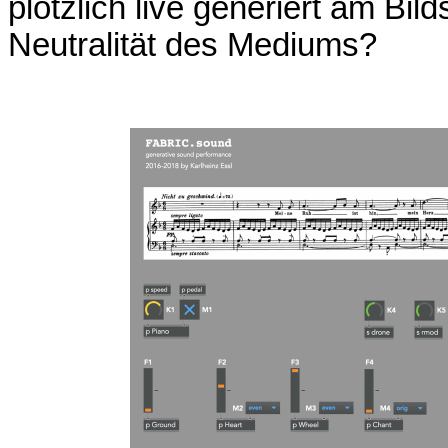
plötzlich live generiert am Bil
Neutralität des Mediums?