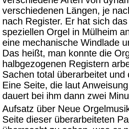
verschiedene Arten von dynami
verschiedenen Längen, je nac
nach Register. Er hat sich das 
speziellen Orgel in Mülheim a
eine mechanische Windlade un
Das heißt, man konnte die Or
halbgezogenen Registern arbeit
Sachen total überarbeitet und
Eine Seite, die laut Anweisung
dauert bei ihm dann zwei Minu
Aufsatz über Neue Orgelmusi
Seite dieser überarbeiteten Pa