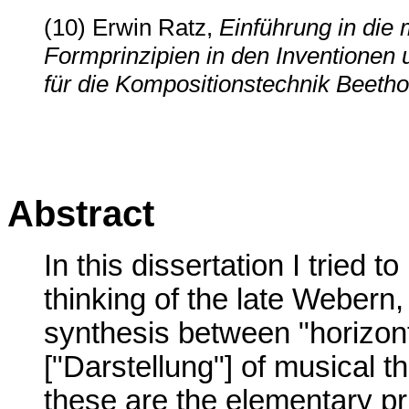
(10) Erwin Ratz,
Einführung in die
Formprinzipien in den Inventionen
für die Kompositionstechnik Beeth
Abstract
In this dissertation I tried 
thinking of the late Webern
synthesis between "horizont
["Darstellung"] of musical 
these are the elementary pr