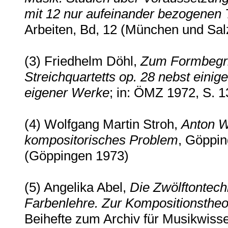
mit 12 nur aufeinander bezogenen
Arbeiten, Bd, 12 (München und Sal
(3) Friedhelm Döhl,
Zum Formbegri
Streichquartetts op. 28 nebst ein
eigener Werke
; in: ÖMZ 1972, S. 13
(4) Wolfgang Martin Stroh,
Anton W
kompositorisches Problem
, Göppin
(Göppingen 1973)
(5) Angelika Abel,
Die Zwölftontec
Farbenlehre. Zur Kompositionstheo
Beihefte zum Archiv für Musikwiss