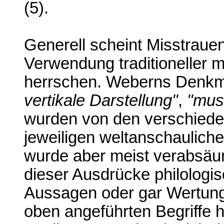
(5).
Generell scheint Misstrau
Verwendung traditioneller m
herrschen. Weberns Denkm
vertikale Darstellung"
,
"mus
wurden von den verschiede
jeweiligen weltanschaulichen
wurde aber meist verabsäu
dieser Ausdrücke philologi
Aussagen oder gar Wertung
oben angeführten Begriffe h