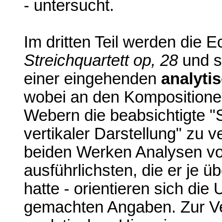
- untersucht.
Im dritten Teil werden die
Streichquartett op, 28
und s
einer eingehenden
analyti
wobei an den Kompositionen 
Webern die beabsichtigte "
vertikaler Darstellung" zu 
beiden Werken Analysen vo
ausführlichsten, die er je 
hatte - orientieren sich di
gemachten Angaben. Zur Ve