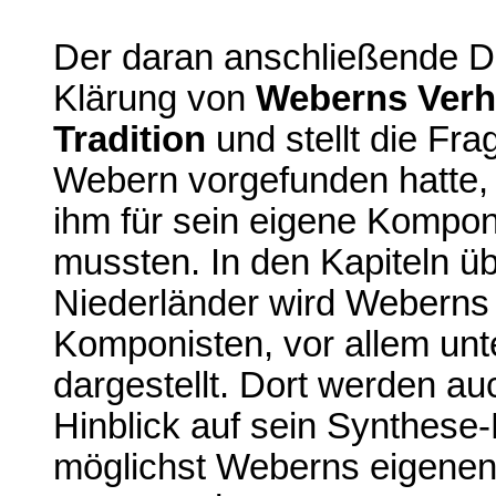
Der daran anschließende D
Klärung von
Weberns Verhä
Tradition
und stellt die Fr
Webern vorgefunden hatte, 
ihm für sein eigene Kompon
mussten. In den Kapiteln ü
Niederländer wird Weberns
Komponisten, vor allem unt
dargestellt. Dort werden au
Hinblick auf sein Synthese
möglichst Weberns eigenen