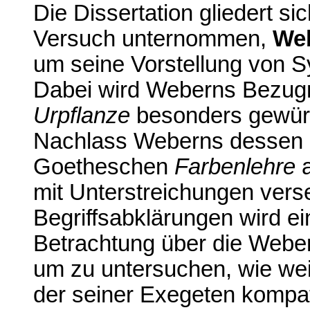
Die Dissertation gliedert sic
Versuch unternommen,
Web
um seine Vorstellung von S
Dabei wird Weberns Bezug
Urpflanze
besonders gewürd
Nachlass Weberns dessen 
Goetheschen
Farbenlehre
a
mit Unterstreichungen vers
Begriffsabklärungen wird 
Betrachtung über die Weber
um zu untersuchen, wie wei
der seiner Exegeten kompati