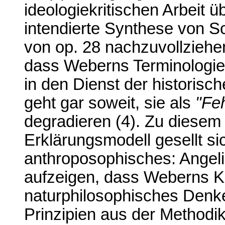
ideologiekritischen Arbeit 
intendierte Synthese von S
von op. 28 nachzuvollziehe
dass Weberns Terminologie 
in den Dienst der historisch
geht gar soweit, sie als
"Feh
degradieren (4). Zu diesem
Erklärungsmodell gesellt si
anthroposophisches: Angeli
aufzeigen, dass Weberns K
naturphilosophisches Denke
Prinzipien aus der Method