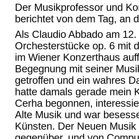
Der Musikprofessor und Ko
berichtet von dem Tag, an
Als Claudio Abbado am 12
Orchesterstücke op. 6 mi
im Wiener Konzerthaus auffü
Begegnung mit seiner Musik.
getroffen und ein wahres D
hatte damals gerade mein K
Cerha begonnen, interessier
Alte Musik und war besess
Künsten. Der Neuen Musik 
gegenüber, und von Compute