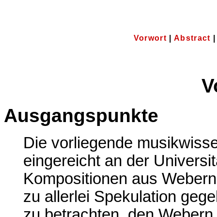
Vorwort
|
Abstract
V
Ausgangspunkte
Die vorliegende musikwisse
eingereicht an der Universit
Kompositionen aus Weberns
zu allerlei Spekulation geg
zu betrachten, den Webern s