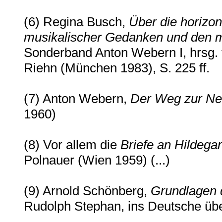
(6) Regina Busch,
Über die horizon
musikalischer Gedanken und den 
Sonderband Anton Webern I, hrsg.
Riehn (München 1983), S. 225 ff.
(7) Anton Webern,
Der Weg zur Ne
1960)
(8) Vor allem die
Briefe an Hildega
Polnauer (Wien 1959) (...)
(9) Arnold Schönberg,
Grundlagen 
Rudolph Stephan, ins Deutsche übe