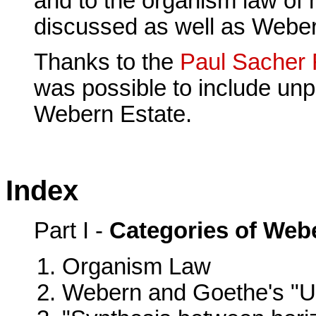
and to the organism law of 
discussed as well as Webern
Thanks to the
Paul Sacher 
was possible to include unp
Webern Estate.
Index
Part I -
Categories of Web
Organism Law
Webern and Goethe's "U