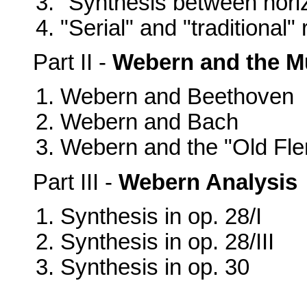
"Synthesis between horiz
"Serial" and "traditional
Part II -
Webern and the Mu
Webern and Beethoven
Webern and Bach
Webern and the "Old Fle
Part III -
Webern Analysis
Synthesis in op. 28/I
Synthesis in op. 28/III
Synthesis in op. 30