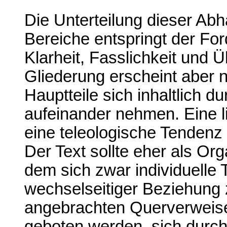
Die Unterteilung dieser Abh
Bereiche entspringt der Fo
Klarheit, Fasslichkeit und 
Gliederung erscheint aber n
Hauptteile sich inhaltlich 
aufeinander nehmen. Eine l
eine teleologische Tendenz vo
Der Text sollte eher als Or
dem sich zwar individuelle T
wechselseitiger Beziehung 
angebrachten Querverweisen
geboten werden, sich durch 