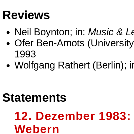
Reviews
Neil Boynton; in:
Music & Le
Ofer Ben-Amots (University
1993
Wolfgang Rathert (Berlin); i
Statements
12. Dezember 1983:
Webern