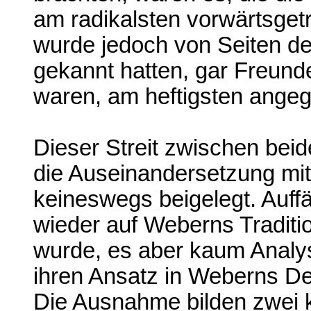
am radikalsten vorwärtsget
wurde jedoch von Seiten de
gekannt hatten, gar Freun
waren, am heftigsten angegr
Dieser Streit zwischen beid
die Auseinandersetzung mit
keineswegs beigelegt. Auffä
wieder auf Weberns Tradit
wurde, es aber kaum Analy
ihren Ansatz in Weberns D
Die Ausnahme bilden zwei 