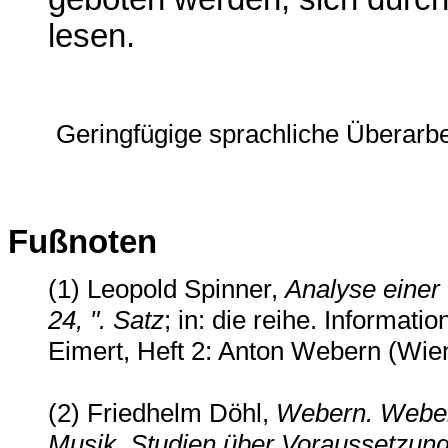
lesen.
Geringfügige sprachliche Überarb
Fußnoten
(1) Leopold Spinner,
Analyse einer 
24, ". Satz
; in: die reihe. Informati
Eimert, Heft 2: Anton Webern (Wie
(2) Friedhelm Döhl,
Webern. Webern
Musik. Studien über Voraussetzung