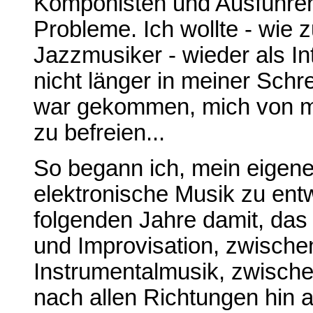
Komponisten und Ausführen
Probleme. Ich wollte - wie 
Jazzmusiker - wieder als In
nicht länger in meiner Schr
war gekommen, mich von m
zu befreien...
So begann ich, mein eigen
elektronische Musik zu ent
folgenden Jahre damit, das
und Improvisation, zwische
Instrumentalmusik, zwische
nach allen Richtungen hin 