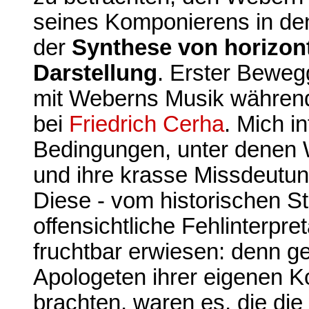
seines Komponierens in den
der
Synthese von horizont
Darstellung
. Erster Beweg
mit Weberns Musik währen
bei
Friedrich Cerha
. Mich i
Bedingungen, unter denen 
und ihre krasse Missdeutun
Diese - vom historischen S
offensichtliche Fehlinterpre
fruchtbar erwiesen: denn ge
Apologeten ihrer eigenen K
brachten, waren es, die die