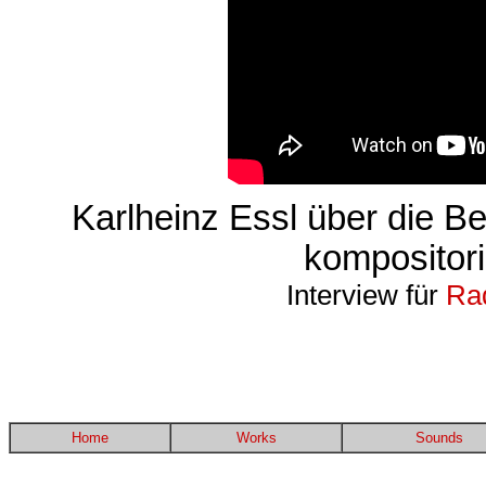
Karlheinz Essl über die B
kompositor
Interview für
Ra
Home
Works
Sounds