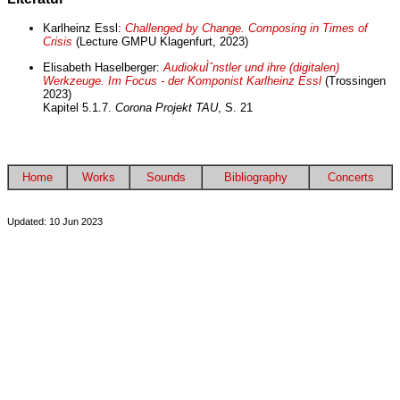
Karlheinz Essl:
Challenged by Change. Composing in Times of
Crisis
(Lecture GMPU Klagenfurt, 2023)
Elisabeth Haselberger:
AudiokuÌˆnstler und ihre (digitalen)
Werkzeuge. Im Focus - der Komponist Karlheinz Essl
(Trossingen
2023)
Kapitel 5.1.7.
Corona Projekt TAU
, S. 21
Home
Works
Sounds
Bibliography
Concerts
Updated: 10 Jun 2023