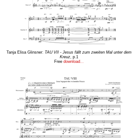
Tanja Elisa Glinsner:
TAU VII - Jesus fällt zum zweiten Mal unter dem
Kreuz
, p.1
Free
download...