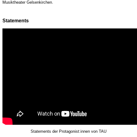
Musiktheater Gelsenkirchen.
Statements
Statements der Protagonist:innen von TAU