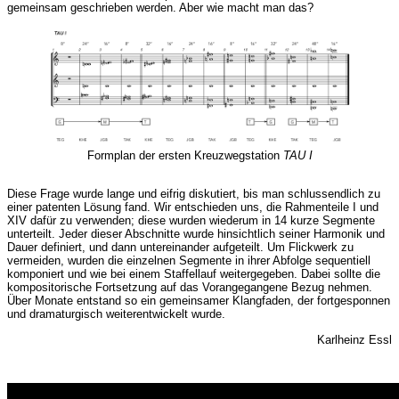
gemeinsam geschrieben werden. Aber wie macht man das?
Formplan der ersten Kreuzwegstation
TAU I
Diese Frage wurde lange und eifrig diskutiert, bis man schlussendlich zu
einer patenten Lösung fand. Wir entschieden uns, die Rahmenteile I und
XIV dafür zu verwenden; diese wurden wiederum in 14 kurze Segmente
unterteilt. Jeder dieser Abschnitte wurde hinsichtlich seiner Harmonik und
Dauer definiert, und dann untereinander aufgeteilt. Um Flickwerk zu
vermeiden, wurden die einzelnen Segmente in ihrer Abfolge sequentiell
komponiert und wie bei einem Staffellauf weitergegeben. Dabei sollte die
kompositorische Fortsetzung auf das Vorangegangene Bezug nehmen.
Über Monate entstand so ein gemeinsamer Klangfaden, der fortgesponnen
und dramaturgisch weiterentwickelt wurde.
Karlheinz Essl