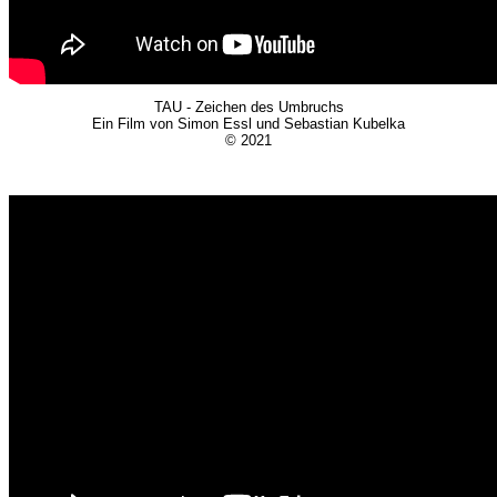
TAU - Zeichen des Umbruchs
Ein Film von Simon Essl und Sebastian Kubelka
© 2021