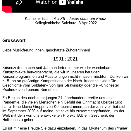
Karlheinz Essl:
TAU XII - Jesus stirbt am Kreuz
Kollegienkirche Salzburg, 3 Apr 2022
Grusswort
Liebe Musikfreund:innen, geschätzte Zuhörer:innen!
1991 : 2021
Krisenzeiten haben seit Jahrhunderten immer wieder wunderbare
Kunstprojekte hervorgebracht, die wir in unseren heutigen
Konzertprogrammen und Ausstellungen nicht missen möchten. Denken wir
z. B. an so großartige Kompositionen der Nach- kriegszeit wie »Die
Geschichte vom Soldaten« von Igor Strawinsky oder die »Chichester
Psalms« von Leonard Bernstein.
Zu Beginn des noch sehr jungen 21. Jahrhunderts ereilte uns eine
Pandemie, die vielen Menschen ein Gefühl der Ohnmacht übergestülpt
hatte. Eine kleine Gruppe von Komponist:innen, an der Zahl vier, hat sich
im September 2020 auf meine Initiative hin zusammengefunden, um der
Welt mit dem von uns entwickelten Projekt
TAU
ein Geschenk der
Hoffnung zu geben.
Es ist mir eine Freude Sie dazu einzuladen, in das Mysterium des
Piraner