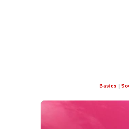
Basics
|
So