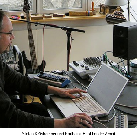
Stefan Krüskemper und Karlheinz Essl bei der Arbeit