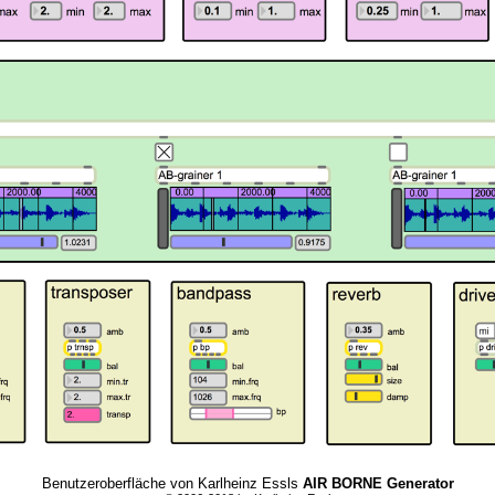
Benutzeroberfläche von Karlheinz Essls
AIR BORNE Generator