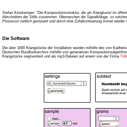
Stefan Krüskemper:
"Die Kompositionsstruktur, die als Klangkunst im öffen
Abschnitten der Stille zusammen. Überraschen die Signalklänge, so setzten 
Prozessor zeitlich gesteuert und durch eine Zufallssteuerung immer wieder
Die Software
Die über 1000 Klangstücke der Installation wurden mithilfe des von Karlhei
Deutschen Rundfunkarchivs mithilfe von generativen Kompositionsalgorithme
Klangstücke segmentiert und als mp3-Dateien auf einem von der Firma
Trill