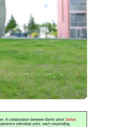
n. A collaboration between Berlin artist
Stefan
xperience individual units, each responding