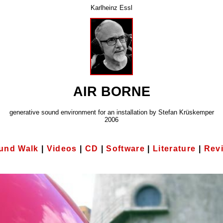
Karlheinz Essl
AIR BORNE
generative sound environment for an installation by Stefan Krüskemper
2006
und Walk
|
Videos
|
CD
|
Software
|
Literature
|
Rev