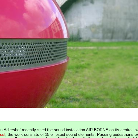
-Adlershof recently sited the sound installation AIR BORNE on its central law
ssl
, the work consists of 15 ellipsoid sound elements. Passing pedestrians e