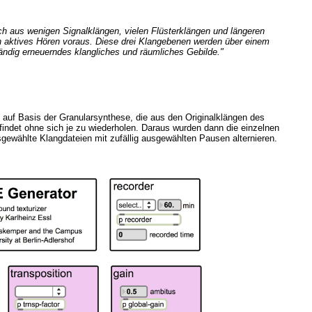
ich aus wenigen Signalklängen, vielen Flüsterklängen und längeren
ein aktives Hören voraus. Diese drei Klangebenen werden über einem
ändig erneuerndes klangliches und räumliches Gebilde."
auf Basis der Granularsynthese, die aus den Originalklängen des
indet ohne sich je zu wiederholen. Daraus wurden dann die einzelnen
sgewählte Klangdateien mit zufällig ausgewählten Pausen alternieren.