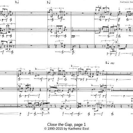
Close the Gap
, page 1
© 1990-2015 by Karlheinz Essl