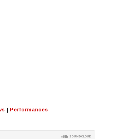
ws
|
Performances