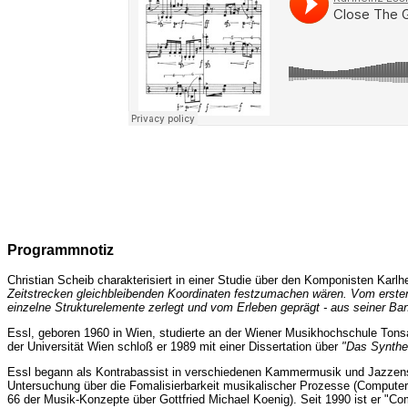
Programmnotiz
Christian Scheib charakterisiert in einer Studie über den Komponisten Karl
Zeitstrecken gleichbleibenden Koordinaten festzumachen wären. Vom ersten T
einzelne Strukturelemente zerlegt und vom Erleben geprägt - aus seiner Ban
Essl, geboren 1960 in Wien, studierte an der Wiener Musikhochschule Tonsa
der Universität Wien schloß er 1989 mit einer Dissertation über
"Das Synthe
Essl begann als Kontrabassist in verschiedenen Kammermusik und Jazzensem
Untersuchung über die Fomalisierbarkeit musikalischer Prozesse (Computer 
66 der Musik-Konzepte über Gottfried Michael Koenig). Seit 1990 ist er "C