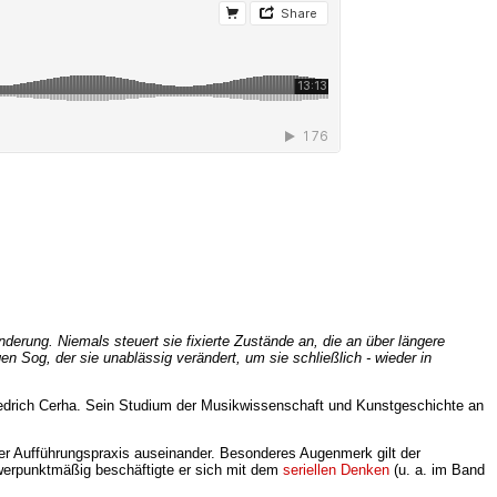
nderung. Niemals steuert sie fixierte Zustände an, die an über längere
n Sog, der sie unablässig verändert, um sie schließlich - wieder in
riedrich Cerha. Sein Studium der Musikwissenschaft und Kunstgeschichte an
er Aufführungspraxis auseinander. Besonderes Augenmerk gilt der
hwerpunktmäßig beschäftigte er sich mit dem
seriellen Denken
(u. a. im Band