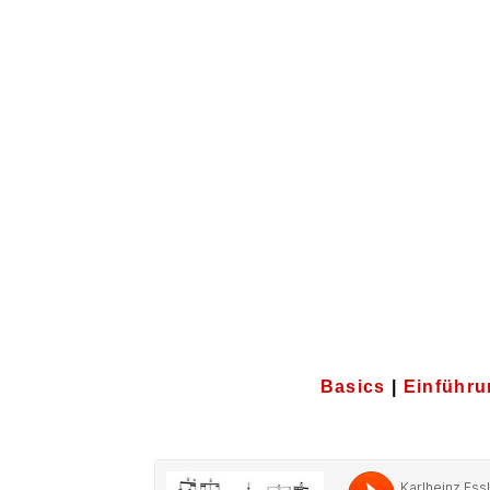
Basics
|
Einführ