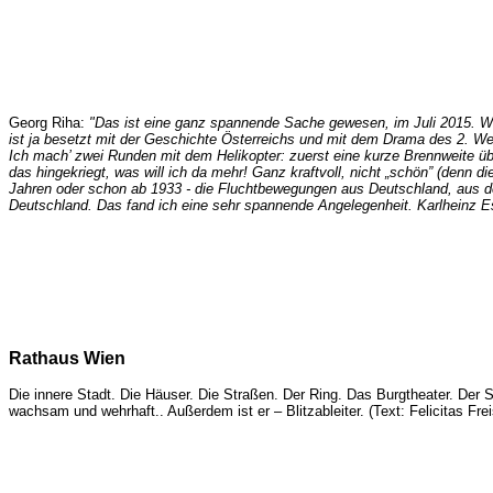
Georg Riha:
"Das ist eine ganz spannende Sache gewesen, im Juli 2015. Wir
ist ja besetzt mit der Geschichte Österreichs und mit dem Drama des 2. We
Ich mach’ zwei Runden mit dem Helikopter: zuerst eine kurze Brennweite üb
das hingekriegt, was will ich da mehr! Ganz kraftvoll, nicht „schön” (denn di
Jahren oder schon ab 1933 - die Fluchtbewegungen aus Deutschland, aus de
Deutschland. Das fand ich eine sehr spannende Angelegenheit. Karlheinz Ess
Rathaus Wien
Die innere Stadt. Die Häuser. Die Straßen. Der Ring. Das Burgtheater. Der
wachsam und wehrhaft.. Außerdem ist er – Blitzableiter. (Text: Felicitas Frei