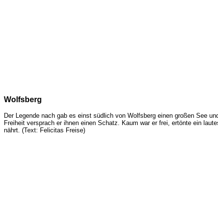
Wolfsberg
Der Legende nach gab es einst südlich von Wolfsberg einen großen See und
Freiheit versprach er ihnen einen Schatz. Kaum war er frei, ertönte ein lau
nährt. (Text: Felicitas Freise)