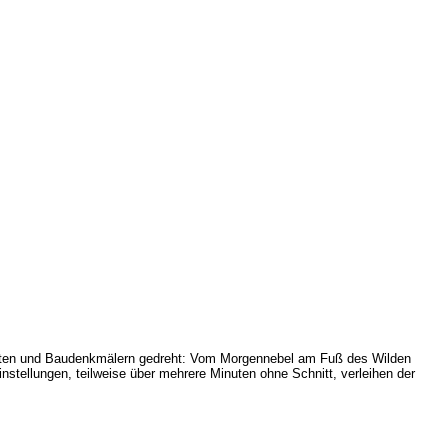
chaften und Baudenkmälern gedreht: Vom Morgennebel am Fuß des Wilden
tellungen, teilweise über mehrere Minuten ohne Schnitt, verleihen der