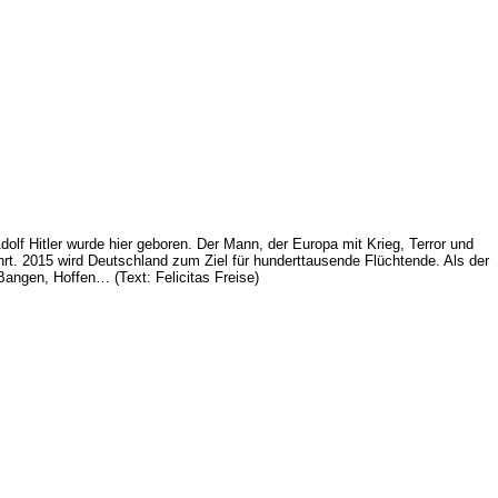
olf Hitler wurde hier geboren. Der Mann, der Europa mit Krieg, Terror und
rt. 2015 wird Deutschland zum Ziel für hunderttausende Flüchtende. Als der
angen, Hoffen… (Text: Felicitas Freise)