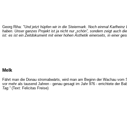
Georg Riha:
"Und jetzt hüpfen wir in die Steiermark. Noch einmal Karlheinz 
haben. Unser ganzes Projekt ist ja nicht nur „schön”, sondern zeigt auch 
ist: es ist ein Zeitdokument mit einer hohen Ästhetik einerseits, in einer ges
Melk
Fährt man die Donau stromabwärts, wird man am Beginn der Wachau vom Stif
vor mehr als tausend Jahren - genau gesagt im Jahr 976 - errichtete der Ba
Tag.“
(Text: Felicitas Freise)