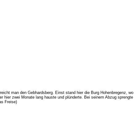
rreicht man den Gebhardsberg. Einst stand hier die Burg Hohenbregenz, wo
er hier zwei Monate lang hauste und plünderte. Bei seinem Abzug sprengte
as Freise)