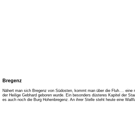
Bregenz
Nähert man sich Bregenz von Südosten, kommt man über die Fluh…. eine nat
der Heilige Gebhard geboren wurde. Ein besonders düsteres Kapitel der Sta
es auch noch die Burg Hohenbregenz. An ihrer Stelle steht heute eine Wallfah