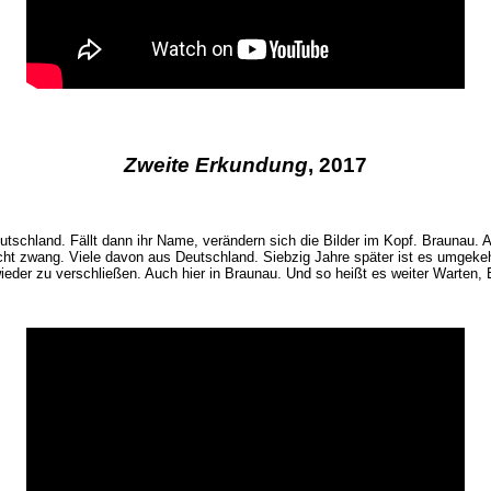
Zweite Erkundung
, 2017
tschland. Fällt dann ihr Name, verändern sich die Bilder im Kopf. Braunau. Ad
ht zwang. Viele davon aus Deutschland. Siebzig Jahre später ist es umgekeh
der zu verschließen. Auch hier in Braunau. Und so heißt es weiter Warten, B