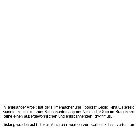
In jahrelanger Arbeit hat der Filmemacher und Fotograf Georg Riha Österr
Kaisers in Tirol bis zum Sonnenuntergang am Neusiedler See im Burgenland
Reihe einen außergewöhnlichen und entspannenden Rhythmus.
Bislang wurden acht dieser Miniaturen wurden von Karlheinz Essl vertont u