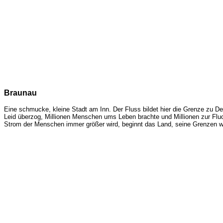
Braunau
Eine schmucke, kleine Stadt am Inn. Der Fluss bildet hier die Grenze zu Deu
Leid überzog, Millionen Menschen ums Leben brachte und Millionen zur Fluc
Strom der Menschen immer größer wird, beginnt das Land, seine Grenzen wie