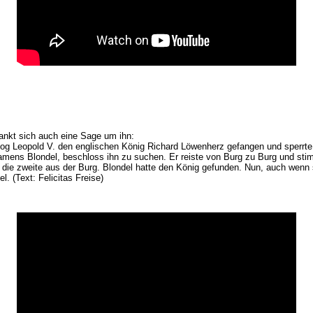
ankt sich auch eine Sage um ihn:
zog Leopold V. den englischen König Richard Löwenherz gefangen und sperrte 
mens Blondel, beschloss ihn zu suchen. Er reiste von Burg zu Burg und stimm
e die zweite aus der Burg. Blondel hatte den König gefunden. Nun, auch wenn
 (Text: Felicitas Freise)