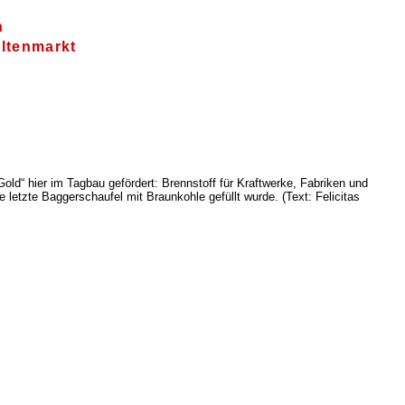
n
ltenmarkt
ld“ hier im Tagbau gefördert: Brennstoff für Kraftwerke, Fabriken und
letzte Baggerschaufel mit Braunkohle gefüllt wurde. (Text: Felicitas