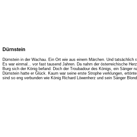
Dürnstein
Dürnstein in der Wachau. Ein Ort wie aus einem Märchen. Und tatsächlich r
Es war einmal... vor fast tausend Jahren. Da nahm der österreichische Her
Burg sich der König befand. Doch der Troubadour des Königs, ein Sänger na
Dürnstein hatte er Glück. Kaum war seine erste Strophe verklungen, ertönt
sind so eng verbunden wie König Richard Löwenherz und sein Sänger Blondel.