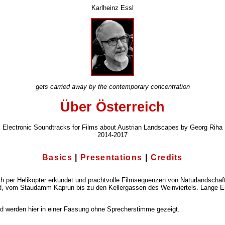
Karlheinz Essl
gets carried away by the contemporary concentration
Über Österreich
Electronic Soundtracks for Films about Austrian Landscapes by Georg Riha
2014-2017
Basics
|
Presentations
|
Credits
eich per Helikopter erkundet und prachtvolle Filmsequenzen von Naturlands
, vom Staudamm Kaprun bis zu den Kellergassen des Weinviertels. Lange Eins
nd werden hier in einer Fassung ohne Sprecherstimme gezeigt.