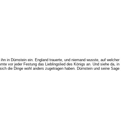
ihn in Dürnstein ein. England trauerte, und niemand wusste, auf welcher
te vor jeder Festung das Lieblingslied des Königs an. Und siehe da, in
 sich die Dinge wohl anders zugetragen haben. Dürnstein und seine Sage