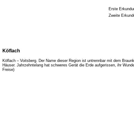
Erste Erkundu
Zweite Erkund
Köflach
Köflach – Voitsberg. Der Name dieser Region ist untrennbar mit dem Braunk
Häuser. Jahrzehntelang hat schweres Gerät die Erde aufgerissen, ihr Wunden
Freise)