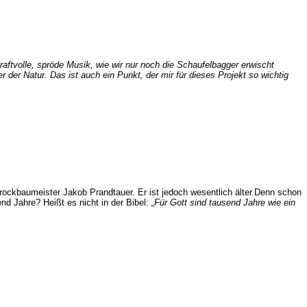
kraftvolle, spröde Musik, wie wir nur noch die Schaufelbagger erwischt
er Natur. Das ist auch ein Punkt, der mir für dieses Projekt so wichtig
ockbaumeister Jakob Prandtauer. Er ist jedoch wesentlich älter.Denn schon
nd Jahre? Heißt es nicht in der Bibel:
„Für Gott sind tausend Jahre wie ein