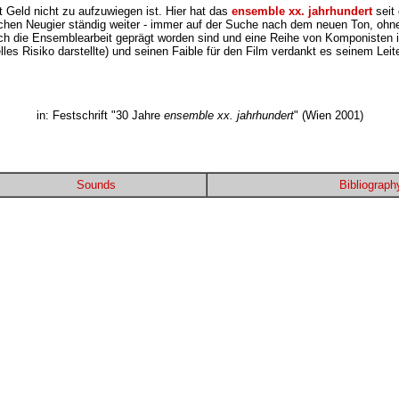
 Geld nicht zu aufzuwiegen ist. Hier hat das
ensemble xx. jahrhundert
seit 
lichen Neugier ständig weiter - immer auf der Suche nach dem neuen Ton, o
urch die Ensemblearbeit geprägt worden sind und eine Reihe von Komponisten
ielles Risiko darstellte) und seinen Faible für den Film verdankt es seinem 
in: Festschrift "30 Jahre
ensemble xx. jahrhundert
" (Wien 2001)
Sounds
Bibliograph