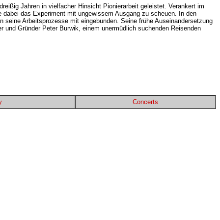
dreißig Jahren in vielfacher Hinsicht Pionierarbeit geleistet. Verankert im
hne dabei das Experiment mit ungewissem Ausgang zu scheuen. In den
 in seine Arbeitsprozesse mit eingebunden. Seine frühe Auseinandersetzung
Leiter und Gründer Peter Burwik, einem unermüdlich suchenden Reisenden
y
Concerts