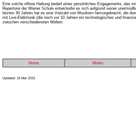
Eine solche offene Haltung bedarf eines persönliches Engagements, das mit
Repertoire der Wiener Schule entwickelte es sich aufgrund seiner unermüd
letzten 30 Jahren hat es eine Vielzahl von Musikern hervorgebracht, die d
mit Live-Elektronik (die noch vor 10 Jahren ein technologisches und finanz
zwischen verschiedensten Welten.
Home
Works
Updated: 16 Mar 2015