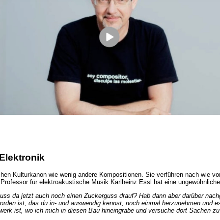
Elektronik
en Kulturkanon wie wenig andere Kompositionen. Sie verführen nach wie vor 
Professor für elektroakustische Musik Karlheinz Essl hat eine ungewöhnliche
Muss da jetzt auch noch einen Zuckerguss drauf? Hab dann aber darüber nachg
geworden ist, das du in- und auswendig kennst, noch einmal herzunehmen und 
rk ist, wo ich mich in diesen Bau hineingrabe und versuche dort Sachen zu fi