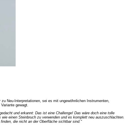
zu Neu-Interpretationen, sei es mit ungewöhnlichen Instrumenten,
 Variante gewagt.
edacht und erkannt: Das ist eine Challenge! Das wäre doch eine tolle
es wie einen Steinbruch zu verwenden und es komplett neu auszuschlachten.
nden, die nicht an der Oberfläche sichtbar sind."