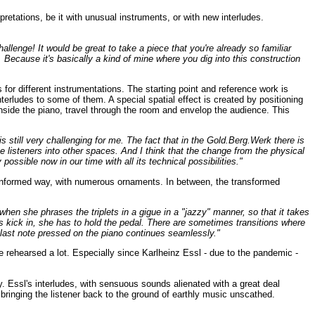
etations, be it with unusual instruments, or with new interludes.
allenge! It would be great to take a piece that you're already so familiar
 Because it's basically a kind of mine where you dig into this construction
 for different instrumentations. The starting point and reference work is
erludes to some of them. A special spatial effect is created by positioning
inside the piano, travel through the room and envelop the audience. This
 still very challenging for me. The fact that in the Gold.Berg.Werk there is
e listeners into other spaces. And I think that the change from the physical
possible now in our time with all its technical possibilities."
ly informed way, with numerous ornaments. In between, the transformed
hen she phrases the triplets in a gigue in a "jazzy" manner, so that it takes
ics kick in, she has to hold the pedal. There are sometimes transitions where
e last note pressed on the piano continues seamlessly."
rehearsed a lot. Especially since Karlheinz Essl - due to the pandemic -
 Essl's interludes, with sensuous sounds alienated with a great deal
bringing the listener back to the ground of earthly music unscathed.