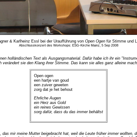
gner & Karlheinz Essl bei der Uraufführung von
Open Ogen
für Stimme und Li
Abschlusskonzert des Workshops: ESG-Kirche Mainz, 5 Sep 2008
en holländischen Text als Ausgangsmaterial. Dafür habe ich ihr ein "Instrumen
h verändert sie den Klang ihrer Stimme. Das kann sie alles ganz alleine mac
Open ogen
een hartje van goud
een zuiver geweten
zorg dat je het behout
Ehrliche Augen
ein Herz aus Gold
ein reines Gewissen
sorg dafür, dass du das immer behältst
 das mir meine Mutter beigebracht hat, weil die Leute früher immer wollten, 