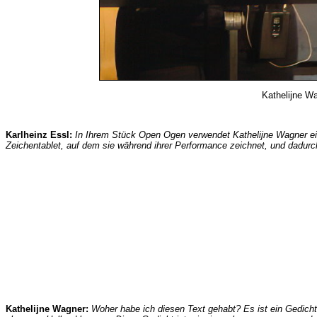
Kathelijne Wa
Karlheinz Essl:
In Ihrem Stück
Open Ogen
verwendet Kathelijne Wagner ein
Zeichentablet, auf dem sie während ihrer Performance zeichnet, und dadurc
Kathelijne Wagner:
Woher habe ich diesen Text gehabt? Es ist ein Gedicht,