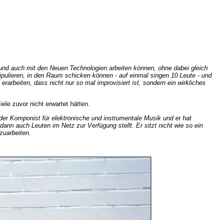
 und auch mit den Neuen Technologien arbeiten können, ohne dabei gleich
pulieren, in den Raum schicken können - auf einmal singen 10 Leute - und
rarbeiten, dass nicht nur so mal improvisiert ist, sondern ein wirkliches
ele zuvor nicht erwartet hätten.
ender Komponist für elektronische und instrumentale Musik und er hat
ann auch Leuten im Netz zur Verfügung stellt. Er sitzt nicht wie so ein
zuarbeiten.