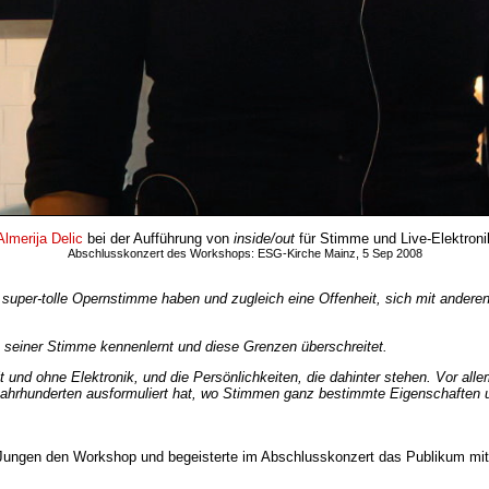
Almerija Delic
bei der Aufführung von
inside/out
für Stimme und Live-Elektroni
Abschlusskonzert des Workshops: ESG-Kirche Mainz, 5 Sep 2008
e super-tolle Opernstimme haben und zugleich eine Offenheit, sich mit andere
 seiner Stimme kennenlernt und diese Grenzen überschreitet.
t und ohne Elektronik, und die Persönlichkeiten, die dahinter stehen. Vor al
 Jahrhunderten ausformuliert hat, wo Stimmen ganz bestimmte Eigenschaften 
 Jungen den Workshop und begeisterte im Abschlusskonzert das Publikum mi