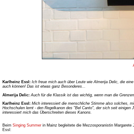
Karlheinz Essl:
Ich freue mich auch über Leute wie Almerija Delic, die ein
auch können! Das ist etwas ganz Besonderes...
Almerija Delic:
Auch für die Klassik ist das wichtig, wenn man die Grenzen
Karlheinz Essl:
Mich interessiert die menschliche Stimme also solches, mi
Hochschulen lernt - den Regelkanon des "Bel Canto", der sich seit einigen
interessiert mich das Überschreiten dieses Kanons.
Beim
Singing Summer
in Mainz begleitete die Mezzosporanistin Margarete
Essl: