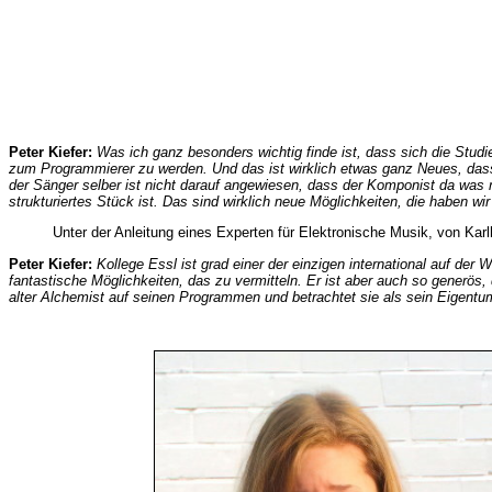
Peter Kiefer:
Was ich ganz besonders wichtig finde ist, dass sich die Stu
zum Programmierer zu werden. Und das ist wirklich etwas ganz Neues, dass
der Sänger selber ist nicht darauf angewiesen, dass der Komponist da was ma
strukturiertes Stück ist. Das sind wirklich neue Möglichkeiten, die haben wir
Unter der Anleitung eines Experten für Elektronische Musik, von Karl
Peter Kiefer:
Kollege Essl ist grad einer der einzigen international auf der
fantastische Möglichkeiten, das zu vermitteln. Er ist aber auch so generös,
alter Alchemist auf seinen Programmen und betrachtet sie als sein Eigentum