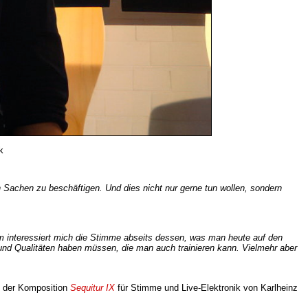
k
n Sachen zu beschäftigen. Und dies nicht nur gerne tun wollen, sondern
lem interessiert mich die Stimme abseits dessen, was man heute auf den
und Qualitäten haben müssen, die man auch trainieren kann. Vielmehr aber
t der Komposition
Sequitur IX
für Stimme und Live-Elektronik von Karlheinz