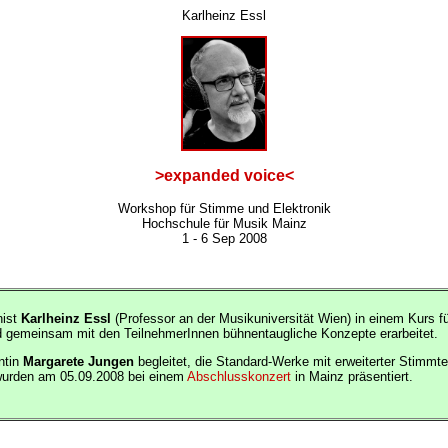
Karlheinz Essl
>expanded voice<
Workshop für Stimme und Elektronik
Hochschule für Musik Mainz
1 - 6 Sep 2008
nist
Karlheinz Essl
(Professor an der Musikuniversität Wien) in einem Kurs 
d gemeinsam mit den TeilnehmerInnen bühnentaugliche Konzepte erarbeitet.
ntin
Margarete Jungen
begleitet, die Standard-Werke mit erweiterter Stimmt
 wurden am 05.09.2008 bei einem
Abschlusskonzert
in Mainz präsentiert.