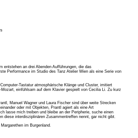
rs
m entstehen an drei Abenden Aufführungen, die das
rste Performance im Studio des Tanz Atelier Wien als eine Serie von
 Computer-Tastatur atmosphärische Klänge und Cluster, imitiert
Mozart, einfühlsam auf dem Klavier gespielt von Cecilia Li. Zu kurz
rantl, Manuel Wagner und Laura Fischer sind über weite Strecken
inander oder mit Objekten, Prantl agiert als eine Art
 lasse mich treiben und bleibe an der Peripherie, suche einen
n diese interdisziplinären Zusammentreffen nennt, gar nicht gibt.
. Margarethen im Burgenland.