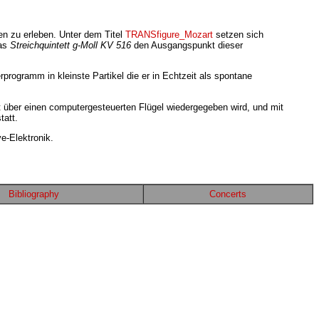
n zu erleben. Unter dem Titel
TRANSfigure_Mozart
setzen sich
das
Streichquintett g-Moll KV 516
den Ausgangspunkt dieser
rogramm in kleinste Partikel die er in Echtzeit als spontane
 über einen computergesteuerten Flügel wiedergegeben wird, und mit
tatt.
e-Elektronik.
Bibliography
Concerts