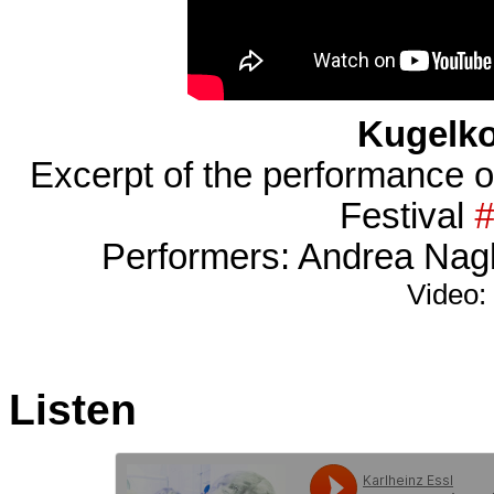
Kugelko
Excerpt of the performance o
Festival
#
Performers: Andrea Nagl,
Video:
Listen