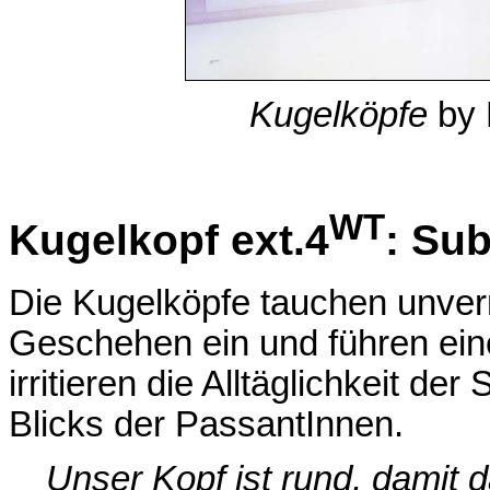
Kugelköpfe
by 
WT
Kugelkopf ext.4
: Su
Die Kugelköpfe tauchen unverm
Geschehen ein und führen ein
irritieren die Alltäglichkeit d
Blicks der PassantInnen.
Unser Kopf ist rund, damit