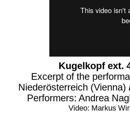
Kugelkopf ext. 4
Excerpt of the perform
Niederösterreich (Vienna)
Performers: Andrea Nagl
Video: Markus Win