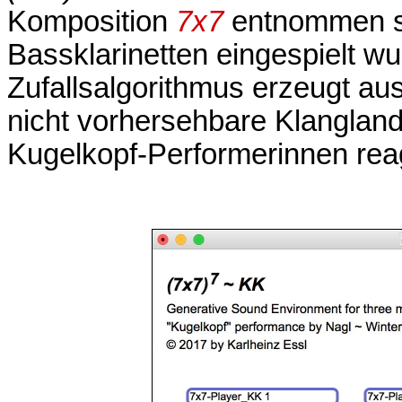
Komposition
7x7
entnommen si
Bassklarinetten eingespielt wu
Zufallsalgorithmus erzeugt a
nicht vorhersehbare Klanglands
Kugelkopf-Performerinnen rea