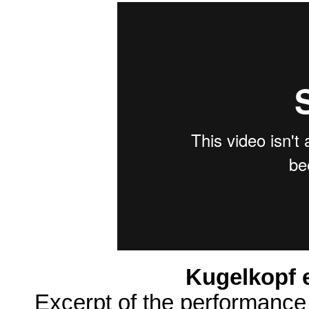
Kugelkopf e
Excerpt of the performance