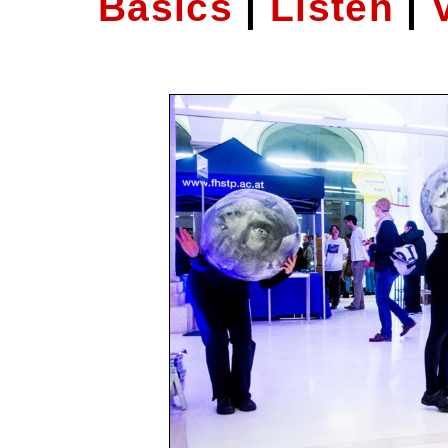
Basics
|
Listen
|