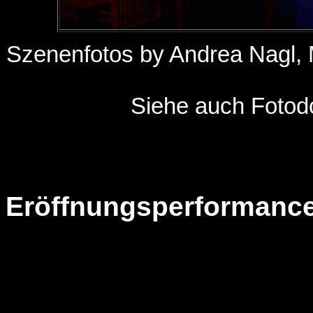
Szenenfotos by Andrea Nagl, 
Siehe auch Fotod
Eröffnungsperformanc