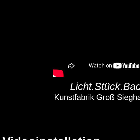
Licht.Stück.Bad
Kunstfabrik Groß Siegha