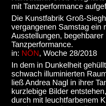
mit Tanzperformance aufgef
Die Kunstfabrik Groß-Siegh
vergangenen Samstag ein r
Ausstellungen, begehbarer I
Tanzperformance.
in:
NÖN
, Woche 28/2018
In dem in Dunkelheit gehüllt
schwach illuminierten Raum
ließ Andrea Nagl in ihrer T
kurzlebige Bilder entstehe
durch mit leuchtfarbenem K