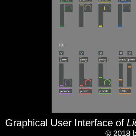
Graphical User Interface of
Li
© 2018 b