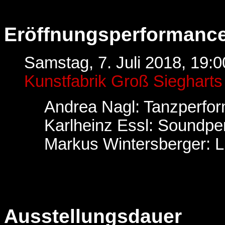
Eröffnungsperformanc
Samstag, 7. Juli 2018, 19:0
Kunstfabrik Groß Siegharts
Andrea Nagl: Tanzperfo
Karlheinz Essl: Soundp
Markus Wintersberger: L
Ausstellungsdauer