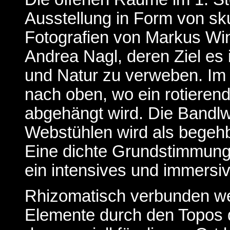
Ausstellung in Form von sk
Fotografien von Markus Win
Andrea Nagl, deren Ziel es 
und Natur zu verweben. Im S
nach oben, wo ein rotieren
abgehängt wird. Die Bandl
Webstühlen wird als begehba
Eine dichte Grundstimmung 
ein intensives und immersi
Rhizomatisch verbunden we
Elemente durch den Topos 