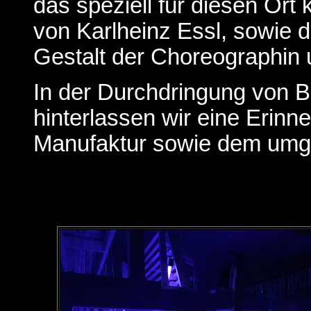
das speziell für diesen Or
von Karlheinz Essl, sowie d
Gestalt der Choreographin 
In der Durchdringung von 
hinterlassen wir eine Erinn
Manufaktur sowie dem umg