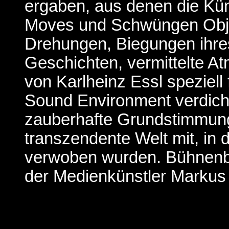
ergaben, aus denen die Kün
Moves und Schwüngen Obje
Drehungen, Biegungen ihres
Geschichten, vermittelte 
von Karlheinz Essl speziell
Sound Environment verdichte
zauberhafte Grundstimmung
transzendente Welt mit, in 
verwoben wurden. Bühnenbi
der Medienkünstler Markus 