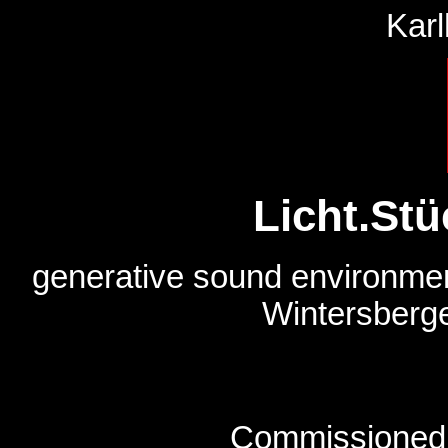
Karl
Licht.Stü
generative sound environmen
Wintersberg
Commissioned