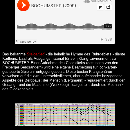
Das bekannte
Steigerlied
- die heimliche Hymne des Ruhrgebiets - diente
Karlheinz Essl als Ausgangsmaterial für sein Klang-Environment zu
BOCHUMSTEP. Einer Aufnahme des Chorstücks (gesungen von den
Freiberger Bergsängern) wird eine eigene Bearbeitung für lochkarten-
gesteuerte Spieluhr entgegengesetzt. Diese beiden Klangsphären
verweisen auf die zwei unterschiedlichen, aber aufeinander bezogenene
Aspekte des Bergbaus: der Mensch (Bergmann) - repräsentiert durch den
Gesang - und die Maschine (Werkzeug) - dargestellt durch die Mechanik
des Glockenspiels.