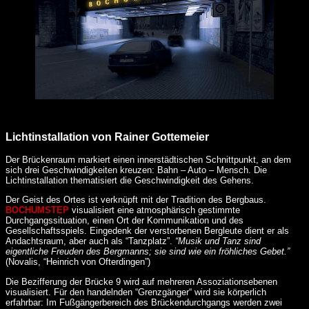
Lichtinstallation von Rainer Gottemeier
Der Brückenraum markiert einen innerstädtischen Schnittpunkt, an dem
sich drei Geschwindigkeiten kreuzen: Bahn – Auto – Mensch. Die
Lichtinstallation thematisiert die Geschwindigkeit des Gehens.
Der Geist des Ortes ist verknüpft mit der Tradition des Bergbaus.
BOCHUMSTEP
visualisiert eine atmosphärisch gestimmte
Durchgangssituation, einen Ort der Kommunikation und des
Gesellschaftsspiels. Eingedenk der verstorbenen Bergleute dient er als
Andachtsraum, aber auch als “Tanzplatz”.
“Musik und Tanz sind
eigentliche Freuden des Bergmanns; sie sind wie ein fröhliches Gebet.”
(Novalis, “Heinrich von Ofterdingen”)
Die Bezifferung der Brücke 9 wird auf mehreren Assoziationsebenen
visualisiert. Für den handelnden “Grenzgänger“ wird sie körperlich
erfahrbar: Im Fußgängerbereich des Brückendurchgangs werden zwei