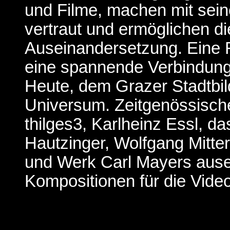
und Filme, machen mit seine
vertraut und ermöglichen die
Auseinandersetzung. Eine R
eine spannende Verbindun
Heute, dem Grazer Stadtbi
Universum. Zeitgenössische
thilges3, Karlheinz Essl, 
Hautzinger, Wolfgang Mitter
und Werk Carl Mayers ause
Kompositionen für die Vide