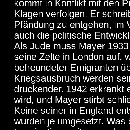
kommt in Konflikt mit den Pr
Klagen verfolgen. Er schreib
Pfändung zu entgehen, im 
auch die politische Entwickl
Als Jude muss Mayer 1933 f
seine Zelte in London auf, 
befreundeter Emigranten ü
Kriegsausbruch werden sei
drückender. 1942 erkrankt e
wird, und Mayer stirbt schli
Keine seiner in England en
wurden je umgesetzt. Was bl