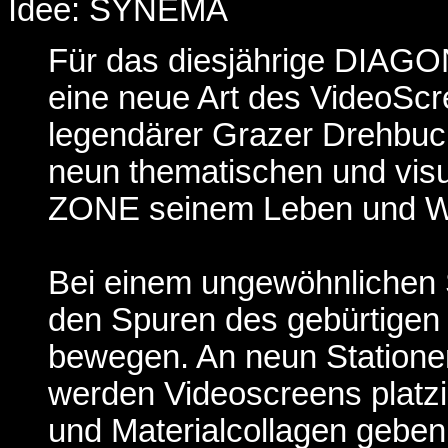
Idee: SYNEMA
Für das diesjährige DIAG
eine neue Art des VideoScre
legendärer Grazer Drehbuch
neun thematischen und vis
ZONE seinem Leben und W
Bei einem ungewöhnlichen 
den Spuren des gebürtigen 
bewegen. An neun Stationen
werden Videoscreens platzie
und Materialcollagen geben