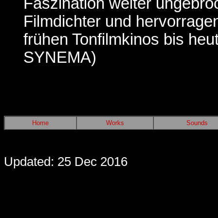
Faszination weiter ungebroc
Filmdichter und hervorrag
frühen Tonfilmkinos bis heut
SYNEMA)
Home
Works
Sounds
Updated: 25 Dec 2016