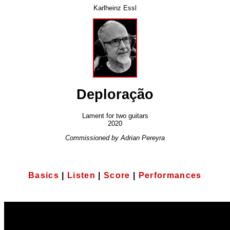
Karlheinz Essl
Deploração
Lament for two guitars
2020
Commissioned by Adrian Pereyra
Basics
|
Listen
|
Score
|
Performances