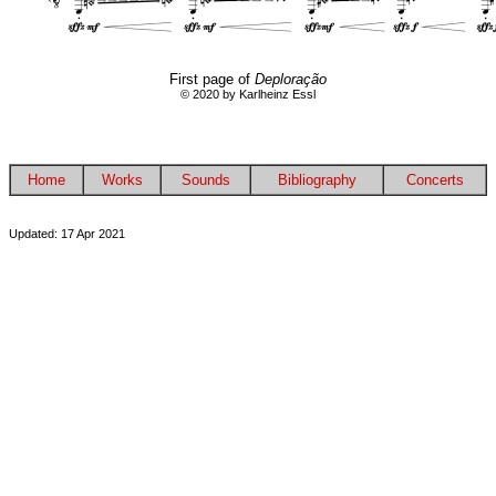
First page of
Deploração
© 2020 by Karlheinz Essl
Home
Works
Sounds
Bibliography
Concerts
Updated: 17 Apr 2021