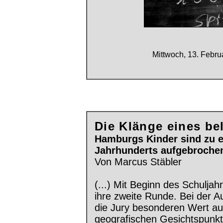
Mittwoch, 13. Febr
Die Klänge eines b
Hamburgs Kinder sind zu ei
Jahrhunderts aufgebroche
Von Marcus Stäbler
(...) Mit Beginn des Schuljah
ihre zweite Runde. Bei der A
die Jury besonderen Wert au
geografischen Gesichtspunkt