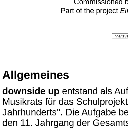
Commissioned b
Part of the project
Ei
Allgemeines
downside up
entstand als Au
Musikrats für das Schulprojekt
Jahrhunderts". Die Aufgabe be
den 11. Jahrgang der Gesam