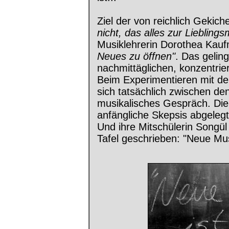
Ziel der von reichlich Gekiche
nicht, das alles zur Lieblin
Musiklehrerin Dorothea Kau
Neues zu öffnen"
. Das gelin
nachmittäglichen, konzentrie
Beim Experimentieren mit de
sich tatsächlich zwischen de
musikalisches Gespräch. Die
anfängliche Skepsis abgeleg
Und ihre Mitschülerin Songül
Tafel geschrieben: "Neue Musik