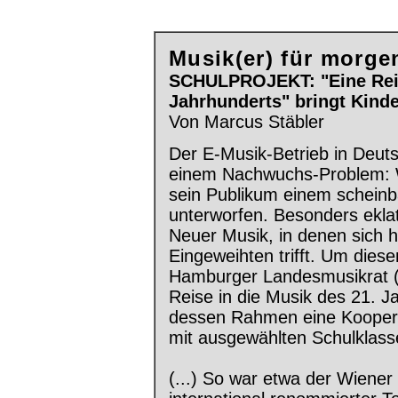
Musik(er) für morge
SCHULPROJEKT: "Eine Reis
Jahrhunderts" bringt Kin
Von Marcus Stäbler
Der E-Musik-Betrieb in Deuts
einem Nachwuchs-Problem: We
sein Publikum einem scheinb
unterworfen. Besonders eklat
Neuer Musik, in denen sich h
Eingeweihten trifft. Um dies
Hamburger Landesmusikrat (
Reise in die Musik des 21. J
dessen Rahmen eine Koopera
mit ausgewählten Schulklasse
(...) So war etwa der Wiener