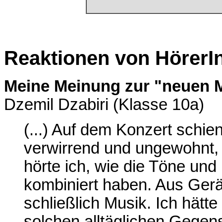
Reaktionen von HörerI
Meine Meinung zur "neuen M
Dzemil Dzabiri (Klasse 10a)
(...) Auf dem Konzert schie
verwirrend und ungewohnt, 
hörte ich, wie die Töne und
kombiniert haben. Aus Ger
schließlich Musik. Ich hätt
solchen alltäglichen Gegen