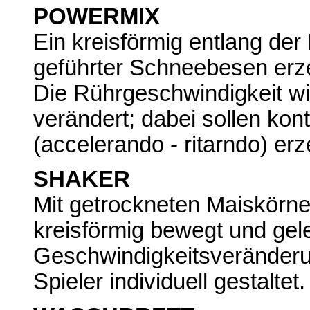
POWERMIX
Ein kreisförmig entlang der
geführter Schneebesen erze
Die Rührgeschwindigkeit wir
verändert; dabei sollen ko
(accelerando - ritarndo) er
SHAKER
Mit getrockneten Maiskörne
kreisförmig bewegt und gele
Geschwindigkeitsveränder
Spieler individuell gestaltet.