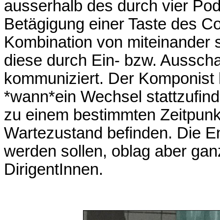
ausserhalb des durch vier Po
Betägigung einer Taste des Co
Kombination von miteinander 
diese durch Ein- bzw. Aussch
kommuniziert. Der Komponist 
*wann*ein Wechsel stattzufind
zu einem bestimmten Zeitpunkt
Wartezustand befinden. Die E
werden sollen, oblag aber ga
DirigentInnen.