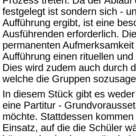
Prozess treten. Da der Ablauf
festgelegt ist sondern sich - 
Aufführung ergibt, ist eine b
Ausführenden erforderlich. Di
permanenten Aufmerksamkeit u
Aufführung einen rituellen und
Dies wird zudem auch durch di
welche die Gruppen sozusagen
In diesem Stück gibt es wede
eine Partitur - Grundvorauss
möchte. Stattdessen kommen
Einsatz, auf die die Schüler 