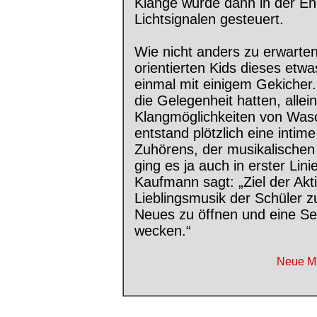
Klänge wurde dann in der E
Lichtsignalen gesteuert.
Wie nicht anders zu erwarten
orientierten Kids dieses etw
einmal mit einigem Gekicher
die Gelegenheit hatten, allei
Klangmöglichkeiten von Wasc
entstand plötzlich eine int
Zuhörens, der musikalische
ging es ja auch in erster Lin
Kaufmann sagt: „Ziel der Akti
Lieblingsmusik der Schüler 
Neues zu öffnen und eine Sen
wecken.“
Neue Mu