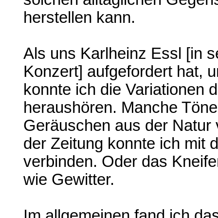
herstellen kann.
Als uns Karlheinz Essl [in 
Konzert] aufgefordert hat, 
konnte ich die Variationen 
heraushören. Manche Töne 
Geräuschen aus der Natur v
der Zeitung konnte ich mit
verbinden. Oder das Kneife
wie Gewitter.
Im allgemeinen fand ich da