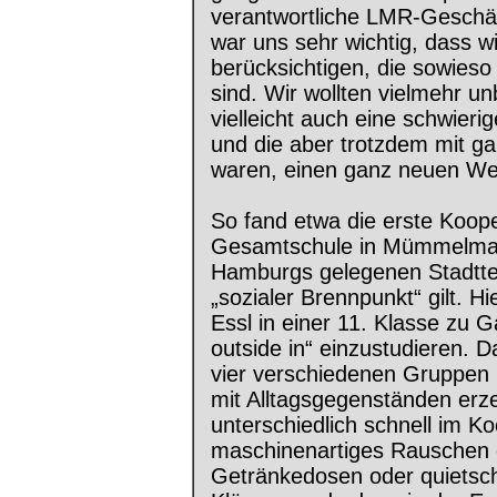
verantwortliche LMR-Geschäf
war uns sehr wichtig, dass wi
berücksichtigen, die sowieso
sind. Wir wollten vielmehr u
vielleicht auch eine schwieri
und die aber trotzdem mit g
waren, einen ganz neuen Weg 
So fand etwa die erste Koop
Gesamtschule in Mümmelman
Hamburgs gelegenen Stadttei
„sozialer Brennpunkt“ gilt. 
Essl in einer 11. Klasse zu 
outside in“ einzustudieren. D
vier verschiedenen Gruppen 
mit Alltagsgegenständen erz
unterschiedlich schnell im K
maschinenartiges Rauschen e
Getränkedosen oder quietsch