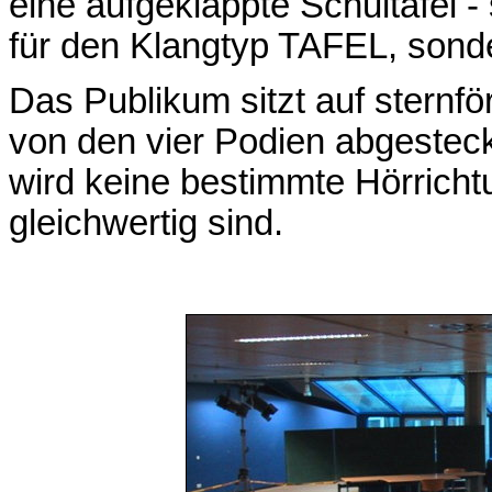
eine aufgeklappte Schultafel - 
für den Klangtyp TAFEL, sonde
Das Publikum sitzt auf stern
von den vier Podien abgesteck
wird keine bestimmte Hörricht
gleichwertig sind.