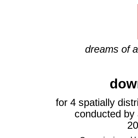
dreams of 
dow
for 4 spatially dis
conducted by
20