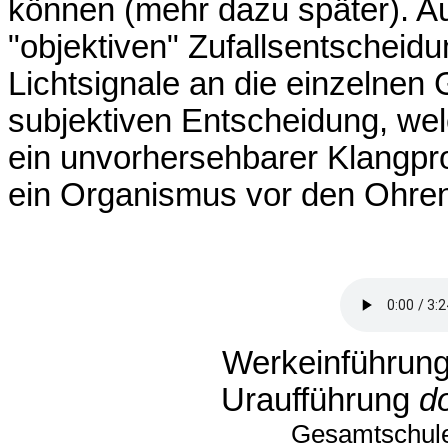
können (mehr dazu später). A
"objektiven" Zufallsentscheid
Lichtsignale an die einzelnen
subjektiven Entscheidung, wel
ein unvorhersehbarer Klangpro
ein Organismus vor den Ohren 
Werkeinführung
Uraufführung
d
Gesamtschul