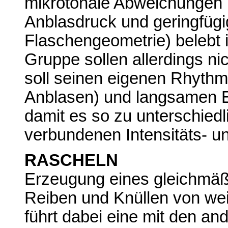
mikrotonale Abweichungen (
Anblasdruck und geringfüg
Flaschengeometrie) belebt is
Gruppe sollen allerdings ni
soll seinen eigenen Rhyt
Anblasen) und langsamen E
damit es so zu unterschied
verbundenen Intensitäts- 
RASCHELN
Erzeugung eines gleichmäß
Reiben und Knüllen von wei
führt dabei eine mit den an