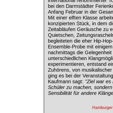
international renommierter T
bei den Darmstädter Ferienku
Anfang Februar in der Ges
Mit einer elften Klasse arbei
konzipierten Stück, in dem 
Zeitabläufen Geräusche zu er
Quietschen, Zeitungsrasche
begleiteten die eher Hip-Hop
Ensemble-Probe mit einigem
nachmittags die Gelegenheit h
unterschiedlichen Klangmögl
experimentieren, entstand 
Zuhörens, von musikalische
ging es bei der Veranstaltun
Kaufmann sagt:
"Ziel war es
Schüler zu machen, sondern 
Sensibilität für andere Kläng
Hamburger 