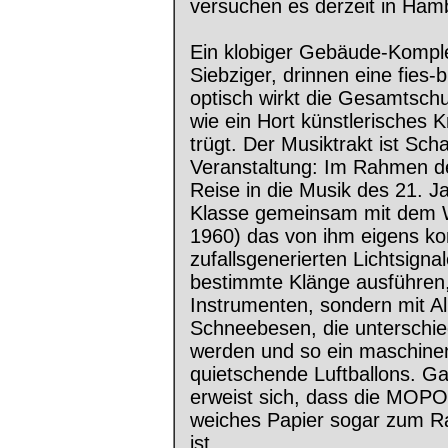
versuchen es derzeit in Ham
Ein klobiger Gebäude-Kompl
Siebziger, drinnen eine fies
optisch wirkt die Gesamtsch
wie ein Hort künstlerisches K
trügt. Der Musiktrakt ist Sc
Veranstaltung: Im Rahmen d
Reise in die Musik des 21. Ja
Klasse gemeinsam mit dem W
1960) das von ihm eigens ko
zufallsgenerierten Lichtsigna
bestimmte Klänge ausführen,
Instrumenten, sondern mit A
Schneebesen, die unterschied
werden und so ein maschine
quietschende Luftballons. G
erweist sich, dass die MOPO
weiches Papier sogar zum R
ist...