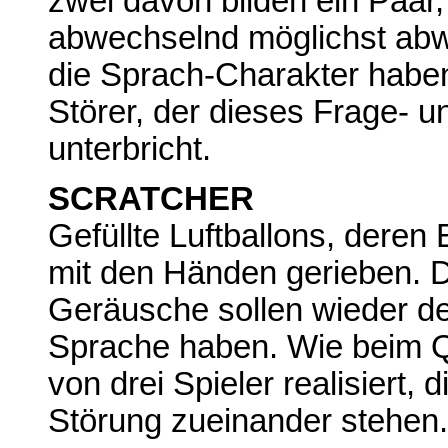
zwei davon bilden ein Paar,
abwechselnd möglichst abw
die Sprach-Charakter haben s
Störer, der dieses Frage- 
unterbricht.
SCRATCHER
Gefüllte Luftballons, deren 
mit den Händen gerieben. D
Geräusche sollen wieder de
Sprache haben. Wie beim 
von drei Spieler realisiert, 
Störung zueinander stehen.