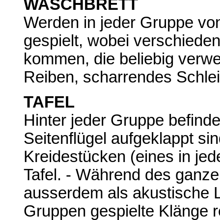
WASCHBRETT
Werden in jeder Gruppe von
gespielt, wobei verschiede
kommen, die beliebig verw
Reiben, scharrendes Schlei
TAFEL
Hinter jeder Gruppe befindet
Seitenflügel aufgeklappt sin
Kreidestücken (eines in je
Tafel. - Während des ganze
ausserdem als akustische Li
Gruppen gespielte Klänge re