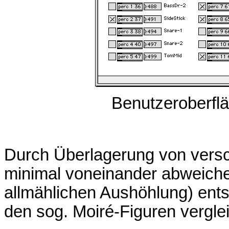
Benutzeroberfl
Durch Überlagerung von vers
minimal voneinander abweiche
allmählichen Aushöhlung) ents
den sog. Moiré-Figuren verglei