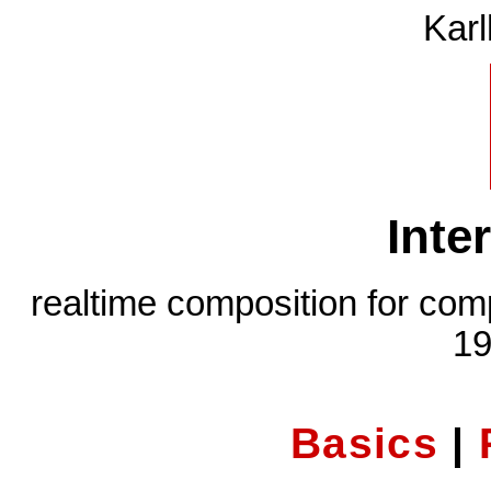
Karl
Inte
realtime composition for com
19
Basics
|