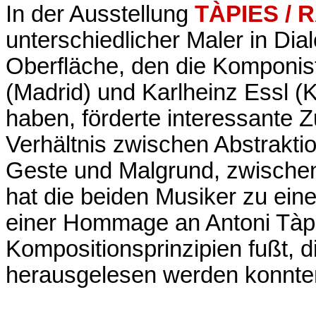
In der Ausstellung
TÀPIES / 
unterschiedlicher Maler in Dial
Oberfläche, den die Komponi
(Madrid) und Karlheinz Essl 
haben, förderte interessant
Verhältnis zwischen Abstrakti
Geste und Malgrund, zwischen
hat die beiden Musiker zu eine
einer Hommage an Antoni Tàpie
Kompositionsprinzipien fußt, d
herausgelesen werden konnte