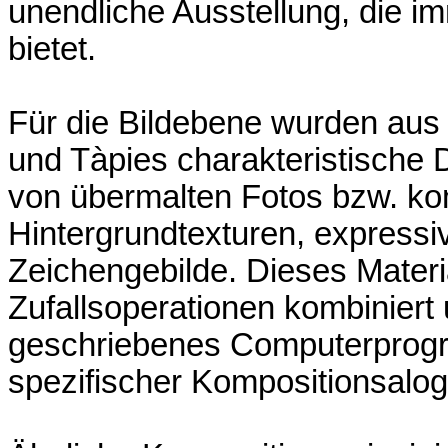
unendliche Ausstellung, die i
bietet.
Für die Bildebene wurden aus
und Tàpies charakteristische D
von übermalten Fotos bzw. kon
Hintergrundtexturen, expressi
Zeichengebilde. Dieses Materia
Zufallsoperationen kombiniert 
geschriebenes Computerprogr
spezifischer Kompositionsalog