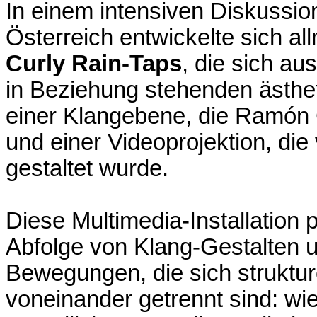
In einem intensiven Diskussi
Österreich entwickelte sich all
Curly Rain-Taps
, die sich a
in Beziehung stehenden ästh
einer Klangebene, die Ramón 
und einer Videoprojektion, di
gestaltet wurde.
Diese Multimedia-Installation p
Abfolge von Klang-Gestalten u
Bewegungen, die sich struktur
voneinander getrennt sind: wi