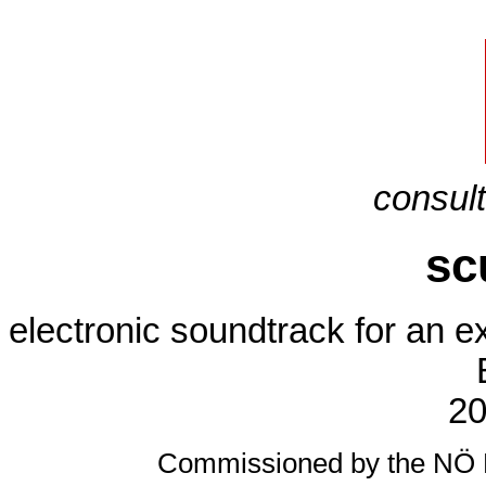
consul
sc
electronic soundtrack for an 
20
Commissioned by the NÖ L