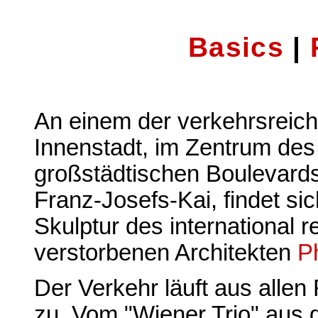
Basics
|
An einem der verkehrsreic
Innenstadt, im Zentrum des
großstädtischen Boulevards
Franz-Josefs-Kai, findet si
Skulptur des international 
verstorbenen Architekten
P
Der Verkehr läuft aus allen 
zu. Vom "Wiener Trio" aus 