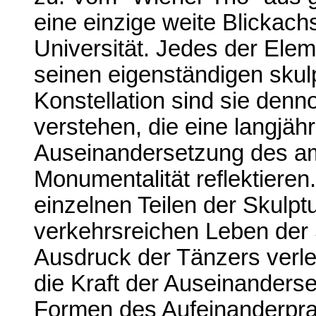
eine einzige weite Blickac
Universität. Jedes der Elem
seinen eigenständigen skulp
Konstellation sind sie denn
verstehen, die eine langjäh
Auseinandersetzung des am
Monumentalität reflektiere
einzelnen Teilen der Skulp
verkehrsreichen Leben der
Ausdruck der Tänzers verle
die Kraft der Auseinanders
Formen des Aufeinanderpra