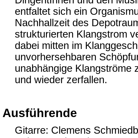
DirigentInnen und den Mus
entfaltet sich ein Organism
Nachhallzeit des Depotrau
strukturierten Klangstrom v
dabei mitten im Klanggesc
unvorhersehbaren Schöpfun
unabhängige Klangströme zu
und wieder zerfallen.
Ausführende
Gitarre: Clemens Schmiedb