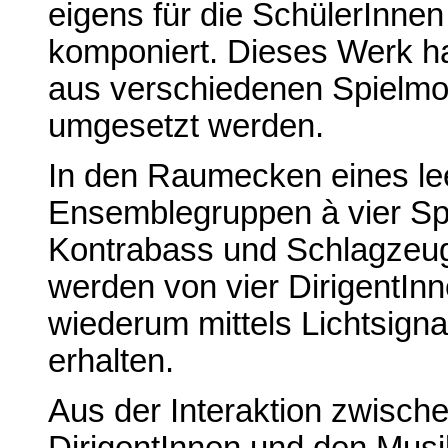
eigens für die SchülerInne
komponiert. Dieses Werk hat
aus verschiedenen Spielmo
umgesetzt werden.
In den Raumecken eines le
Ensemblegruppen à vier Spie
Kontrabass und Schlagzeug
werden von vier DirigentInne
wiederum mittels Lichtsign
erhalten.
Aus der Interaktion zwisc