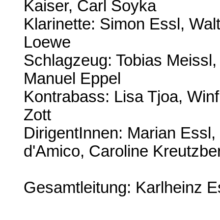
Kaiser, Carl Soyka
Klarinette: Simon Essl, Wa
Loewe
Schlagzeug: Tobias Meissl, 
Manuel Eppel
Kontrabass: Lisa Tjoa, Win
Zott
DirigentInnen: Marian Essl, 
d'Amico, Caroline Kreutzbe
Gesamtleitung: Karlheinz E