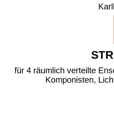
Karl
STR
für 4 räumlich verteilte En
Komponisten, Lich