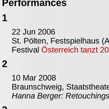
Performances
1
22 Jun 2006
St. Pölten, Festspielhaus (A
Festival
Österreich tanzt 2
2
10 Mar 2008
Braunschweig, Staatstheate
Hanna Berger: Retouching