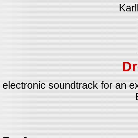
Karl
D
electronic soundtrack for an 