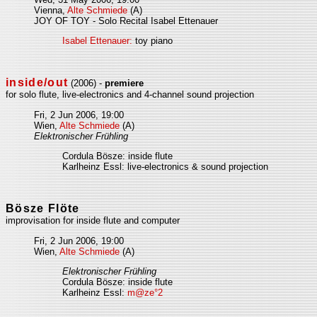
Vienna,
Alte Schmiede
(A)
JOY OF TOY - Solo Recital Isabel Ettenauer
Isabel Ettenauer:
toy piano
inside/out
(2006) -
premiere
for solo flute, live-electronics and 4-channel sound projection
Fri, 2 Jun 2006, 19:00
Wien,
Alte Schmiede
(A)
Elektronischer Frühling
Cordula Bösze: inside flute
Karlheinz Essl: live-electronics & sound projection
Bösze Flöte
improvisation for inside flute and computer
Fri, 2 Jun 2006, 19:00
Wien,
Alte Schmiede
(A)
Elektronischer Frühling
Cordula Bösze: inside flute
Karlheinz Essl:
m@ze°2