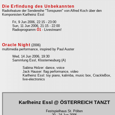
Die Erfindung des Unbekannten
Radiofeature der Sendereihe "Tonspuren" von Alfred Koch über den
Komponisten Karlheinz Essl
Fri, 9 Jun 2006, 22:15 - 23:00
Sun, 11 Jun 2006, 21:15 - 22:00
Radioprogramm
Ö1
- Livestream!
Oracle Night
(2006)
multimedia performance, inspired by Paul Auster
Wed, 14 Jun 2006, 19:30
Sammlung Essl, Klosterneuburg (A)
Sabina Holzer: dance, voice
Jack Hauser: flag performance, video
Karlheinz Essl: toy piano, kalimba, music box, CrackleBox,
live-electronics
Karlheinz Essl @ ÖSTERREICH TANZT
Festspielhaus St. Pölten
20 - 24 Jun 2006