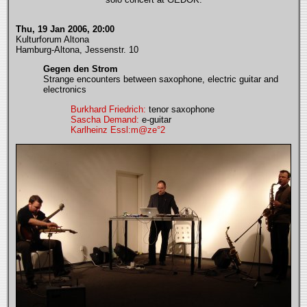
Thu, 19 Jan 2006, 20:00
Kulturforum Altona
Hamburg-Altona, Jessenstr. 10
Gegen den Strom
Strange encounters between saxophone, electric guitar and
electronics
Burkhard Friedrich:
tenor saxophone
Sascha Demand:
e-guitar
Karlheinz Essl:
m@ze°2