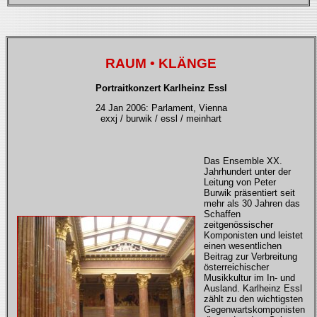
RAUM • KLÄNGE
Portraitkonzert Karlheinz Essl
24 Jan 2006: Parlament, Vienna
exxj / burwik / essl / meinhart
Das Ensemble XX.
Jahrhundert unter der
Leitung von Peter
Burwik präsentiert seit
mehr als 30 Jahren das
Schaffen
zeitgenössischer
Komponisten und leistet
einen wesentlichen
Beitrag zur Verbreitung
österreichischer
Musikkultur im In- und
Ausland. Karlheinz Essl
zählt zu den wichtigsten
Gegenwartskomponisten