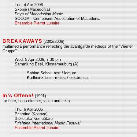
Tue, 4 Apr 2006
Skopje (Macedonia)
Days of Macedonian Music
SOCOM - Composers Association of Macedonia
Ensemble Pierrot Lunaire
BREAKAWAYS
(2002/2006)
multimedia performance reflecting the avantgarde methods of the "Wiener
Gruppe"
Wed, 5 Apr 2006, 7:30 pm
Sammlung Essl, Klosterneuburg (A)
Sabine Scholl: text / lecture
Karlheinz Essl: music / electronics
In's Offene!
(1991)
for flute, bass clarinet, violin and cello
Thu, 6 Apr 2006
Prishtina (Kosova)
Biblioteka Kombëtare
Prishtina International Music Festival
Ensemble Pierrot Lunaire