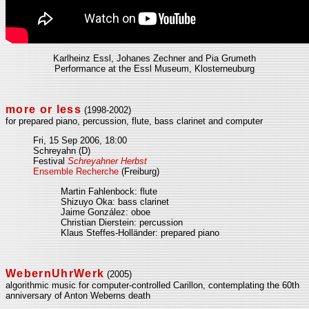
Karlheinz Essl, Johanes Zechner and Pia Grumeth
Performance at the Essl Museum, Klosterneuburg
more or less
(1998-2002)
for prepared piano, percussion, flute, bass clarinet and computer
Fri, 15 Sep 2006, 18:00
Schreyahn (D)
Festival
Schreyahner Herbst
Ensemble Recherche
(Freiburg)
Martin Fahlenbock: flute
Shizuyo Oka: bass clarinet
Jaime González: oboe
Christian Dierstein: percussion
Klaus Steffes-Holländer: prepared piano
WebernUhrWerk
(2005)
algorithmic music for computer-controlled Carillon, contemplating the 60th
anniversary of Anton Weberns death