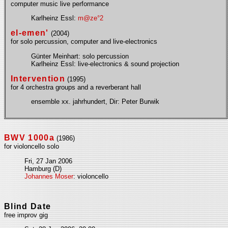
computer music live performance
Karlheinz Essl:
m@ze°2
el-emen'
(2004)
for solo percussion, computer and live-electronics
Günter Meinhart: solo percussion
Karlheinz Essl: live-electronics & sound projection
Intervention
(1995)
for 4 orchestra groups and a reverberant hall
ensemble xx. jahrhundert, Dir: Peter Burwik
BWV 1000a
(1986)
for violoncello solo
Fri, 27 Jan 2006
Hamburg (D)
Johannes Moser
: violoncello
Blind Date
free improv gig