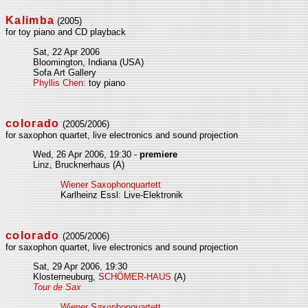
Kalimba
(2005)
for toy piano and CD playback
Sat, 22 Apr 2006
Bloomington, Indiana (USA)
Sofa Art Gallery
Phyllis Chen:
toy piano
colorado
(2005/2006)
for saxophon quartet, live electronics and sound projection
Wed, 26 Apr 2006, 19:30 -
premiere
Linz, Brucknerhaus (A)
Wiener Saxophonquartett
Karlheinz Essl: Live-Elektronik
colorado
(2005/2006)
for saxophon quartet, live electronics and sound projection
Sat, 29 Apr 2006, 19:30
Klosterneuburg,
SCHÖMER-HAUS
(A)
Tour de Sax
Wiener Saxophonquartett