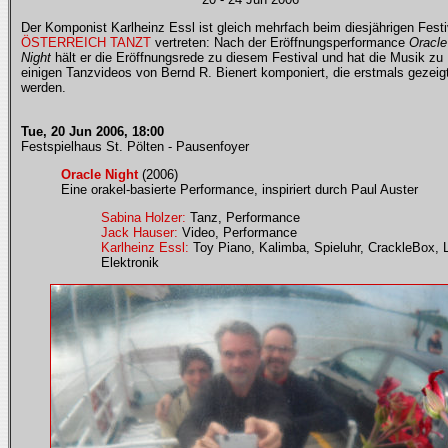
Der Komponist Karlheinz Essl ist gleich mehrfach beim diesjährigen Festi
ÖSTERREICH TANZT
vertreten: Nach der Eröffnungsperformance
Oracle
Night
hält er die Eröffnungsrede zu diesem Festival und hat die Musik zu
einigen Tanzvideos von Bernd R. Bienert komponiert, die erstmals gezeig
werden.
Tue, 20 Jun 2006, 18:00
Festspielhaus St. Pölten - Pausenfoyer
Oracle Night
(2006)
Eine orakel-basierte Performance, inspiriert durch Paul Auster
Sabina Holzer:
Tanz, Performance
Jack Hauser:
Video, Performance
Karlheinz Essl:
Toy Piano, Kalimba, Spieluhr, CrackleBox, L
Elektronik