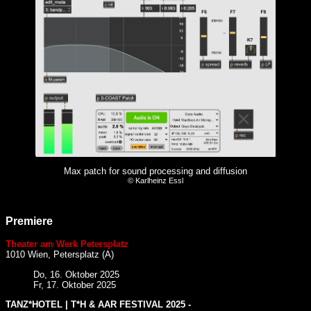
Max patch for sound processing and diffusion
© Karlheinz Essl
Premiere
Theater am Werk Petersplatz
1010 Wien, Petersplatz (A)
Do, 16. Oktober 2025
Fr, 17. Oktober 2025
TANZ*HOTEL | T*H & AAR FESTIVAL 2025 -