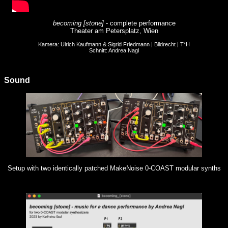
becoming [stone]
- complete performance
Theater am Petersplatz, Wien
Kamera: Ulrich Kaufmann & Sigrid Friedmann | Bildrecht | T*H
Schnitt: Andrea Nagl
Sound
Setup with two identically patched MakeNoise 0-COAST modular synths