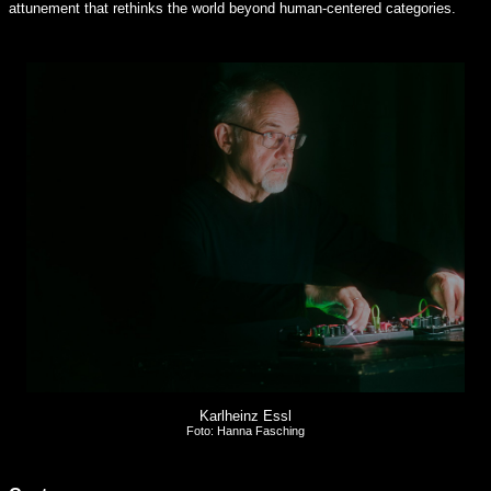
attunement that rethinks the world beyond human-centered categories.
Karlheinz Essl
Foto: Hanna Fasching