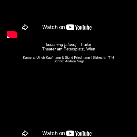
becoming [stone]
- Trailer
Theater am Petersplatz, Wien
Kamera: Ulrich Kaufmann & Sigrid Friedmann | Bildrecht | T*H
Schnitt: Andrea Nagl