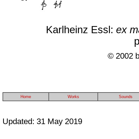
Karlheinz Essl:
ex m
© 2002 b
Home
Works
Sounds
Updated: 31 May 2019