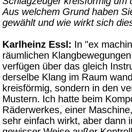
Schlagzeuger kreisförmig um 
Aus welchem Grund haben Sie 
gewählt und wie wirkt sich di
Karlheinz Essl:
In "ex machin
räumlichen Klangbewegungen be
verfügen über das gleich Inst
derselbe Klang im Raum wande
kreisförmig, sondern in den v
Mustern. Ich hatte beim Kompo
Räderwerkes, einer Maschine
sehr einfach wirkt, aber dann
gewisser Weise außer Kontroll