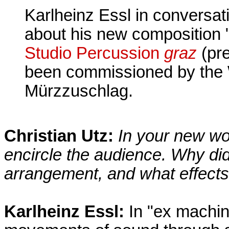
Karlheinz Essl in conversat
about his new composition 
Studio Percussion
graz
(pre
been commissioned by the 
Mürzzuschlag.
Christian Utz:
In your new wo
encircle the audience. Why did
arrangement, and what effects
Karlheinz Essl:
In "ex machina