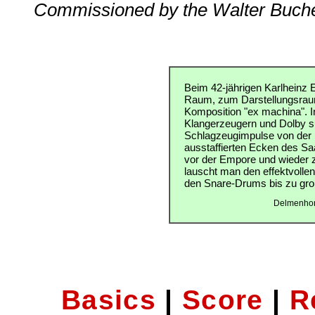
Commissioned by the Walter Bucheb
Beim 42-jährigen Karlheinz 
Raum, zum Darstellungsraum
Komposition "ex machina". In
Klangerzeugern und Dolby 
Schlagzeugimpulse von der 
ausstaffierten Ecken des S
vor der Empore und wieder zu
lauscht man den effektvolle
den Snare-Drums bis zu g
Delmenhors
Basics
|
Score
|
R