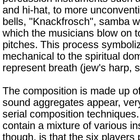
and hi-hat, to more unconven
bells, "Knackfrosch", samba whi
which the musicians blow on 
pitches. This process symboliz
mechanical to the spiritual dom
represent breath (jew's harp, 
The composition is made up of 
sound aggregates appear, very 
serial composition techniques
contain a mixture of various i
though, is that the six players