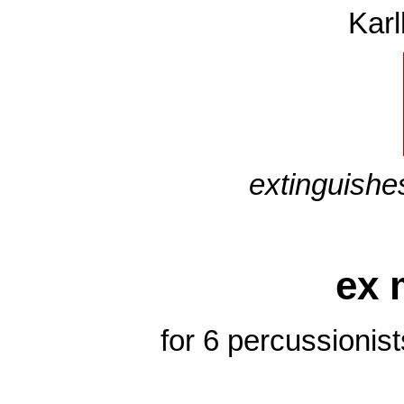
Karl
extinguishe
ex 
for 6 percussionist