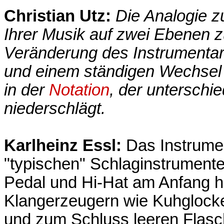
Christian Utz:
Die Analogie z
Ihrer Musik auf zwei Ebenen z
Veränderung des Instrumentar
und einem ständigen Wechsel 
in der
Notation
, der unterschie
niederschlägt.
Karlheinz Essl:
Das Instrumen
"typischen" Schlaginstrument
Pedal und Hi-Hat am Anfang h
Klangerzeugern wie Kuhglock
und zum Schluss leeren Flasc