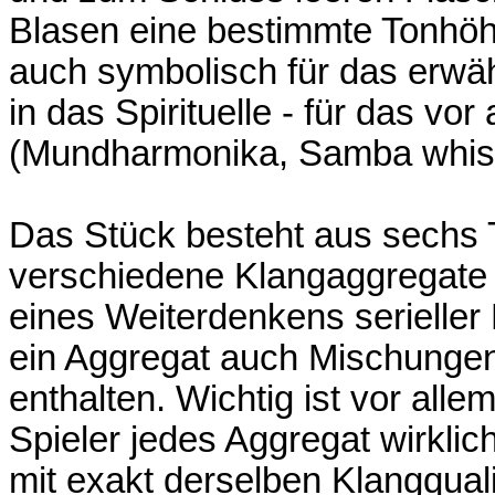
Blasen eine bestimmte Tonhöh
auch symbolisch für das erw
in das Spirituelle - für das vor
(Mundharmonika, Samba whist
Das Stück besteht aus sechs T
verschiedene Klangaggregate
eines Weiterdenkens serieller
ein Aggregat auch Mischungen
enthalten. Wichtig ist vor all
Spieler jedes Aggregat wirklic
mit exakt derselben Klangquali