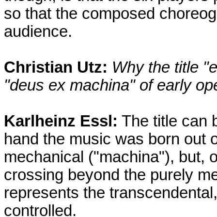
so that the composed choreogra
audience.
Christian Utz:
Why the title "
"deus ex machina" of early op
Karlheinz Essl:
The title can
hand the music was born out o
mechanical ("machina"), but, o
crossing beyond the purely m
represents the transcendental,
controlled.