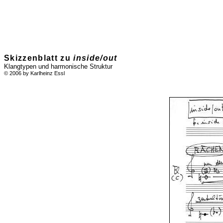
Skizzenblatt zu
inside/out
Klangtypen und harmonische Struktur
© 2006 by Karlheinz Essl