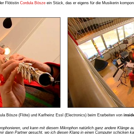
er Flötistin
Cordula Bösze
ein Stück, das er eigens für die Musikerin komponi
ula Bösze (Flöte) und Karlheinz Essl (Electronics) beim Erarbeiten von
insid
krophonieren, und kann mit diesem Mikrophon natürlich ganz andere Klänge au
ir dann Partner gesucht, wo ich diesen Klang in einen Computer schicken kan