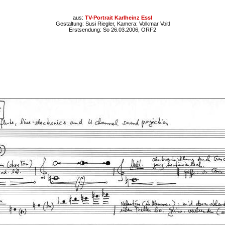
aus:
TV-Portrait Karlheinz Essl
Gestaltung: Susi Riegler, Kamera: Volkmar Voitl
Erstsendung: So 26.03.2006, ORF2