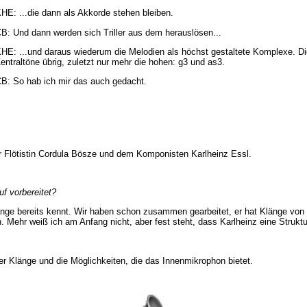
HE: ...die dann als Akkorde stehen bleiben.
B: Und dann werden sich Triller aus dem herauslösen...
HE: ...und daraus wiederum die Melodien als höchst gestaltete Komplexe. Di
entraltöne übrig, zuletzt nur mehr die hohen: g3 und as3.
B: So hab ich mir das auch gedacht.
er Flötistin Cordula Bösze und dem Komponisten Karlheinz Essl.
f vorbereitet?
änge bereits kennt. Wir haben schon zusammen gearbeitet, er hat Klänge von
 Mehr weiß ich am Anfang nicht, aber fest steht, dass Karlheinz eine Strukt
der Klänge und die Möglichkeiten, die das Innenmikrophon bietet.