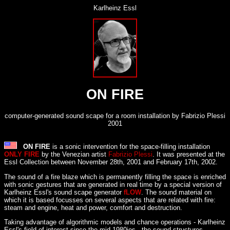
Karlheinz Essl
ON FIRE
computer-generated sound scape for a room installation by Fabrizio Plessi
2001
ON FIRE
is a sonic intervention for the space-filling installation
ONLY FIRE
by the Venezian artist
Fabrizio Plessi
. It was presented at the
Essl Collection between November 28th, 2001 and February 17th, 2002.
The sound of a fire blaze which is permanently filling the space is enriched
with sonic gestures that are generated in real time by a special version of
Karlheinz Essl's sound scape generator
fLOW
. The sound material on
which it is based focusses on several aspects that are related with fire:
steam and engine, heat and power, comfort and destruction.
Taking advantage of algorithmic models and chance operations - Karlheinz
Essl's field of interest since the mid 1980ies - the sound structures