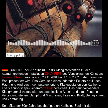
ON FIRE
heißt Karlheinz Essl's Klangintervention zu der
raumumgreifenden Installation
ONLY FIRE
des Venzianischen Künstlers
Fabrizio Plessi
, welche vom 28.11.2001 bis 17.02.2002 in der Sammlung
Essl präsentiert wird. Das Geräusch eines lodernden Feuers erfüllt den
Raum und wird durch computergenerierte Klanggestalten von Karlheinz
Essls sound-scape-Generator
fLOW
bereichert. Das darin verwendete
Klangmaterial thematisiert unterschiedliche Aspekte, die mit Feuer in
Verbindung stehen: Dampf und Maschinen, Hitze und Kraft, Behaglichkeit
und Zerstörung.
Seit Mitte der 80er Jahre beschäftigt sich Karlheinz Essl mit der