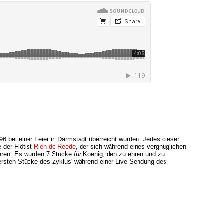
 bei einer Feier in Darmstadt überreicht wurden. Jedes dieser
e der Flötist
Rien de Reede
, der sich während eines vergnüglichen
ieren. Es wurden 7 Stücke
für
Koenig, den zu ehren und zu
ersten Stücke des Zyklus' während einer Live-Sendung des