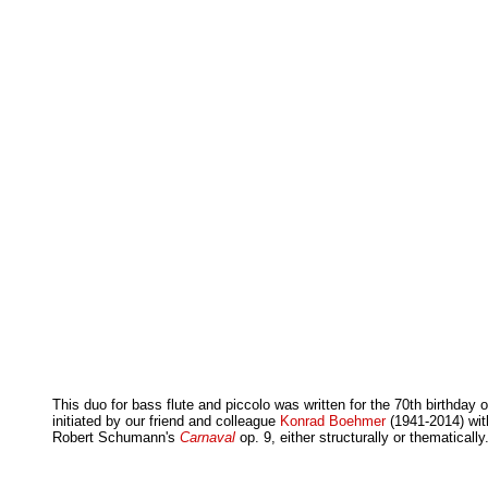
This duo for bass flute and piccolo was written for the 70th birthday 
initiated by our friend and colleague
Konrad Boehmer
(1941-2014) wit
Robert Schumann's
Carnaval
op. 9, either structurally or thematica