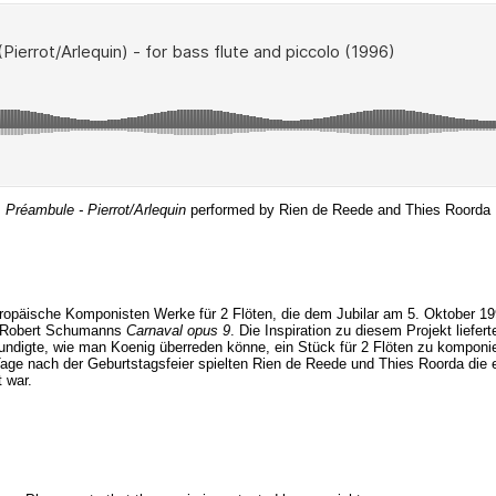
Préambule - Pierrot/Arlequin
performed by Rien de Reede and Thies Roorda
opäische Komponisten Werke für 2 Flöten, die dem Jubilar am 5. Oktober 1996
us Robert Schumanns
Carnaval opus 9
. Die Inspiration zu diesem Projekt liefert
digte, wie man Koenig überreden könne, ein Stück für 2 Flöten zu kompon
age nach der Geburtstagsfeier spielten Rien de Reede und Thies Roorda die 
 war.