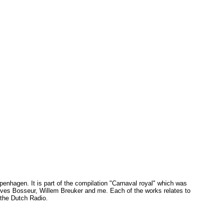
enhagen. It is part of the compilation "Carnaval royal" which was
Yves Bosseur, Willem Breuker and me. Each of the works relates to
 the Dutch Radio.