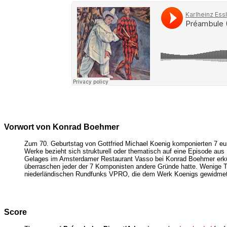
Vorwort von Konrad Boehmer
Zum 70. Geburtstag von Gottfried Michael Koenig komponierten 7 eur
Werke bezieht sich strukturell oder thematisch auf eine Episode a
Gelages im Amsterdamer Restaurant Vasso bei Konrad Boehmer erkun
überraschen jeder der 7 Komponisten andere Gründe hatte. Wenige T
niederländischen Rundfunks VPRO, die dem Werk Koenigs gewidmet
Score