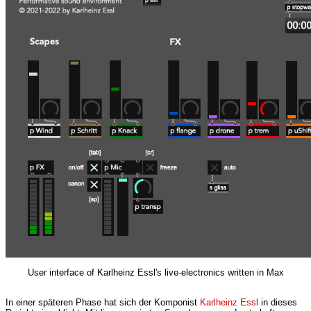
User interface of Karlheinz Essl's live-electronics written in Max
In einer späteren Phase hat sich der Komponist
Karlheinz Essl
in dieses