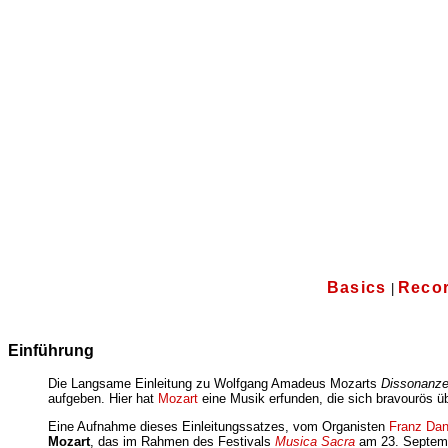
Basics
Reco
|
Einführung
Die Langsame Einleitung zu Wolfgang Amadeus Mozarts
Dissonanze
aufgeben. Hier hat
Mozart
eine Musik erfunden, die sich bravourös üb
Eine Aufnahme dieses Einleitungssatzes, vom Organisten
Franz Dan
Mozart
, das im Rahmen des Festivals
Musica Sacra
am 23. Septemb