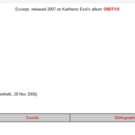
Excerpt, released 2007 on Karlheinz Essl's album
SNDT®X
iothelk, 29 Nov 2006)
Sounds
Bibliograph