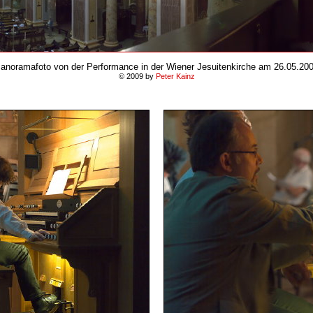
anoramafoto
von der Performance in der Wiener Jesuitenkirche am 26.05.20
© 2009 by
Peter Kainz