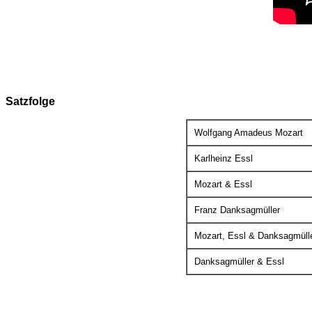
Satzfolge
Wolfgang Amadeus Mozart
Karlheinz Essl
Mozart & Essl
Franz Danksagmüller
Mozart, Essl & Danksagmüll
Danksagmüller & Essl