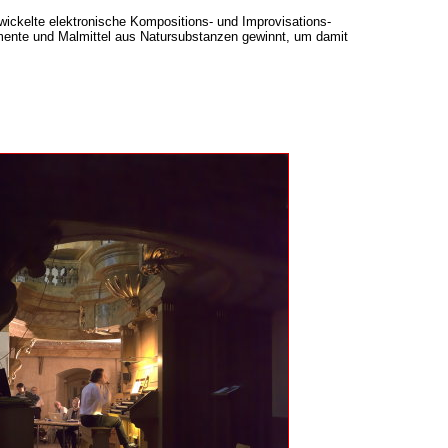
wickelte elektronische Kompositions- und Improvisations-
igmente und Malmittel aus Natursubstanzen gewinnt, um damit