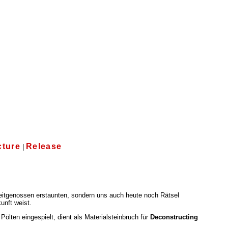
cture
Release
|
Zeitgenossen erstaunten, sondern uns auch heute noch Rätsel
unft weist.
lten eingespielt, dient als Materialsteinbruch für
Deconstructing