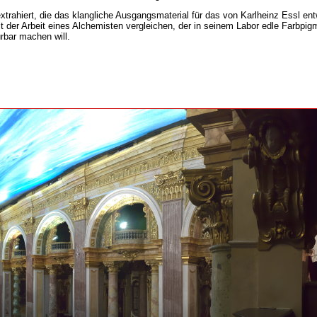
rahiert, die das klangliche Ausgangsmaterial für das von Karlheinz Essl ent
mit der Arbeit eines Alchemisten vergleichen, der in seinem Labor edle Farbp
rbar machen will.