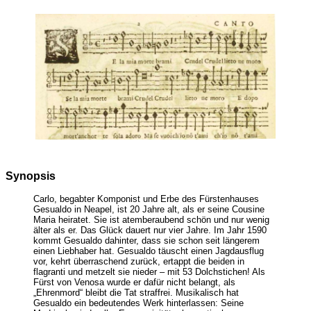
Synopsis
Carlo, begabter Komponist und Erbe des Fürstenhauses
Gesualdo in Neapel, ist 20 Jahre alt, als er seine Cousine
Maria heiratet. Sie ist atemberaubend schön und nur wenig
älter als er. Das Glück dauert nur vier Jahre. Im Jahr 1590
kommt Gesualdo dahinter, dass sie schon seit längerem
einen Liebhaber hat. Gesualdo täuscht einen Jagdausflug
vor, kehrt überraschend zurück, ertappt die beiden in
flagranti und metzelt sie nieder – mit 53 Dolchstichen! Als
Fürst von Venosa wurde er dafür nicht belangt, als
„Ehrenmord“ bleibt die Tat straffrei. Musikalisch hat
Gesualdo ein bedeutendes Werk hinterlassen: Seine