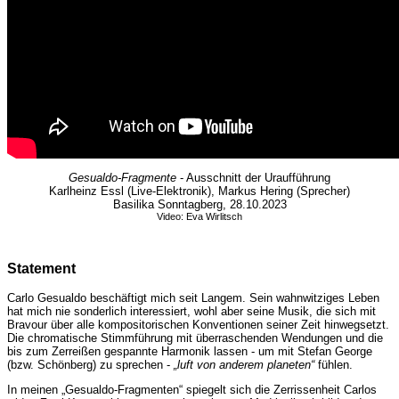
Gesualdo-Fragmente
- Ausschnitt der Uraufführung
Karlheinz Essl (Live-Elektronik), Markus Hering (Sprecher)
Basilika Sonntagberg, 28.10.2023
Video: Eva Wirlitsch
Statement
Carlo Gesualdo beschäftigt mich seit Langem. Sein wahnwitziges Leben
hat mich nie sonderlich interessiert, wohl aber seine Musik, die sich mit
Bravour über alle kompositorischen Konventionen seiner Zeit hinwegsetzt.
Die chromatische Stimmführung mit überraschenden Wendungen und die
bis zum Zerreißen gespannte Harmonik lassen - um mit Stefan George
(bzw. Schönberg) zu sprechen -
„luft von anderem planeten“
fühlen.
In meinen „Gesualdo-Fragmenten“ spiegelt sich die Zerrissenheit Carlos