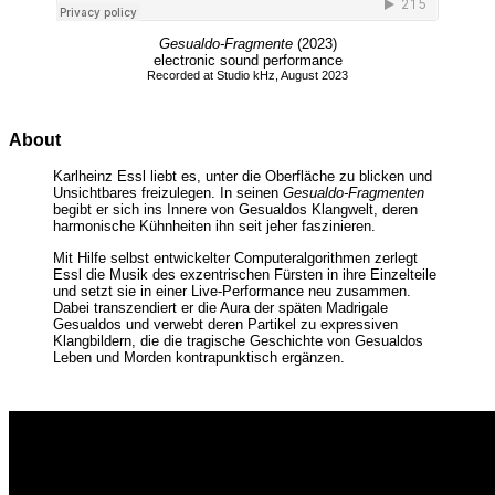
Gesualdo-Fragmente
(2023)
electronic sound performance
Recorded at Studio kHz, August 2023
About
Karlheinz Essl liebt es, unter die Oberfläche zu blicken und
Unsichtbares freizulegen. In seinen
Gesualdo-Fragmenten
begibt er sich ins Innere von Gesualdos Klangwelt, deren
harmonische Kühnheiten ihn seit jeher faszinieren.
Mit Hilfe selbst entwickelter Computeralgorithmen zerlegt
Essl die Musik des exzentrischen Fürsten in ihre Einzelteile
und setzt sie in einer Live-Performance neu zusammen.
Dabei transzendiert er die Aura der späten Madrigale
Gesualdos und verwebt deren Partikel zu expressiven
Klangbildern, die die tragische Geschichte von Gesualdos
Leben und Morden kontrapunktisch ergänzen.