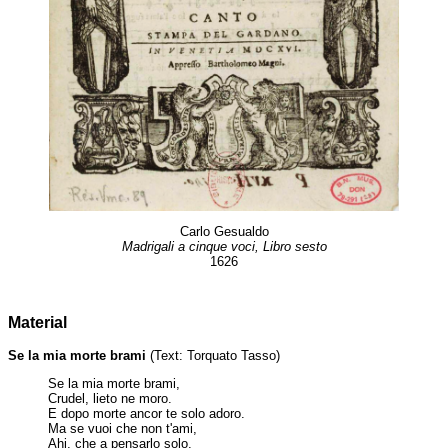
Carlo Gesualdo
Madrigali a cinque voci, Libro sesto
1626
Material
Se la mia morte brami
(Text: Torquato Tasso)
Se la mia morte brami,
Crudel, lieto ne moro.
E dopo morte ancor te solo adoro.
Ma se vuoi che non t'ami,
Ahi, che a pensarlo solo,