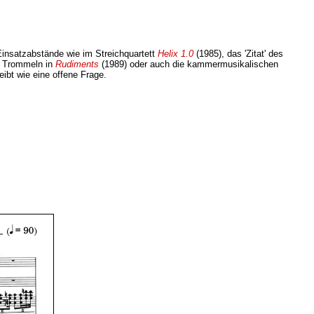
 Einsatzabstände wie im Streichquartett
Helix 1.0
(1985), das 'Zitat' des
en Trommeln in
Rudiments
(1989) oder auch die kammermusikalischen
eibt wie eine offene Frage.