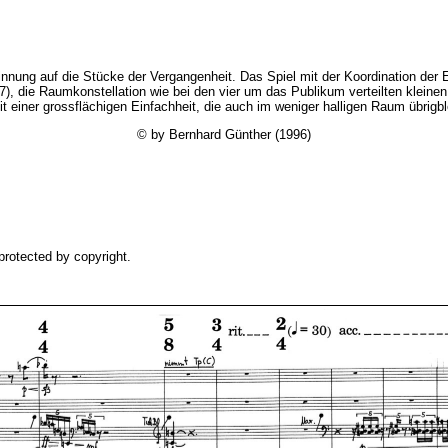
sinnung auf die Stücke der Vergangenheit. Das Spiel mit der Koordination der
), die Raumkonstellation wie bei den vier um das Publikum verteilten klein
 einer grossflächigen Einfachheit, die auch im weniger halligen Raum übrigbl
© by Bernhard Günther (1996)
 protected by copyright.