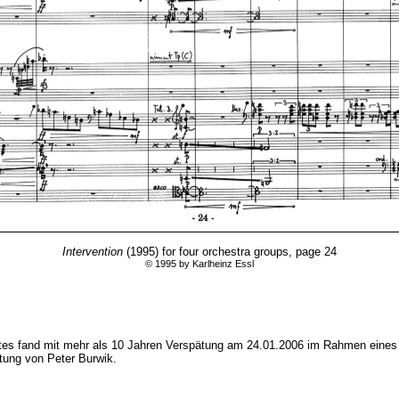
Intervention
(1995) for four orchestra groups, page 24
© 1995 by Karlheinz Essl
entes fand mit mehr als 10 Jahren Verspätung am 24.01.2006 im Rahmen eines
itung von Peter Burwik.