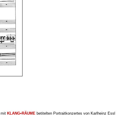
 mit
KLANG•RÄUME
betitelten Portraitkonzertes von Karlheinz Essl