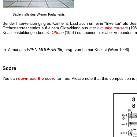
Säulenhalle des Wiener Parlaments
Bei der Intervention ging es Karlheinz Essl auch um eine "Inventur" als Be
Orchestercrescendos auf einem Oktavklang aus
met him pike trousers
(1987
Koalitionsbildungen bei
In's Offene
(1991) erscheinen hier aber verbunden mit
In: Almanach
WIEN MODERN '96
, hrsg. von Lothar Knessl (Wien 1996)
Score
You can
download the score
for free. Please note that this composition is