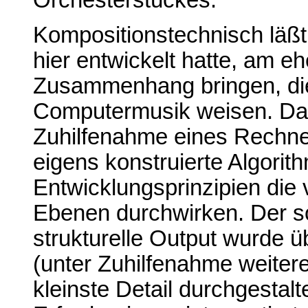
Orchesterstückes.
Kompositionstechnisch läßt 
hier entwickelt hatte, am eh
Zusammenhang bringen, die
Computermusik weisen. Da
Zuhilfenahme eines Rechne
eigens konstruierte Algorit
Entwicklungsprinzipien die
Ebenen durchwirken. Der s
strukturelle Output wurde 
(unter Zuhilfenahme weitere
kleinste Detail durchgestal