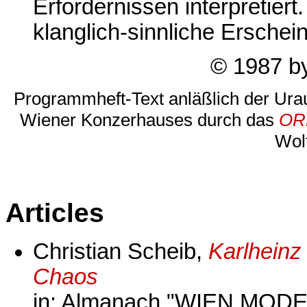
Erfordernissen interpretiert.
klanglich-sinnliche Ersche
© 1987 by
Programmheft-Text anläßlich der Ura
Wiener Konzerhauses durch das
ORF
Wol
Articles
Christian Scheib,
Karlheinz 
Chaos
in: Almanach "WIEN MODE