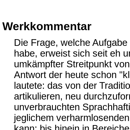
Werkkommentar
Die Frage, welche Aufgabe 
habe, erweist sich seit eh u
umkämpfter Streitpunkt von 
Antwort der heute schon "
lautete: das von der Traditi
artikulieren, neu durchzufo
unverbrauchten Sprachhaftig
jeglichem verharmlosenden
kann; bis hinein in Bereiche 