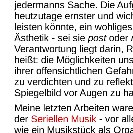
jedermanns Sache. Die Aufg
heutzutage ernster und wich
leisten könnte, ein wohlige
Ästhetik - sei sie
post
oder
Verantwortung liegt darin, 
heißt: die Möglichkeiten un
ihrer offensichtlichen Gefa
zu verdichten und zu reflekt
Spiegelbild vor Augen zu ha
Meine letzten Arbeiten wa
der
Seriellen Musik
- vor al
wie ein Musikstück als Org