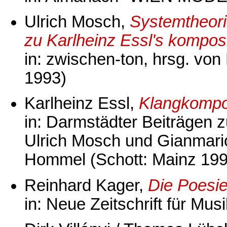
Ulrich Mosch,
Systemtheor
zu Karlheinz Essl's kompos
in: zwischen-ton, hrsg. von
1993)
Karlheinz Essl,
Klangkompo
in: Darmstädter Beiträgen 
Ulrich Mosch und Gianmario
Hommel (Schott: Mainz 199
Reinhard Kager,
Die Poesie
in: Neue Zeitschrift für Mus