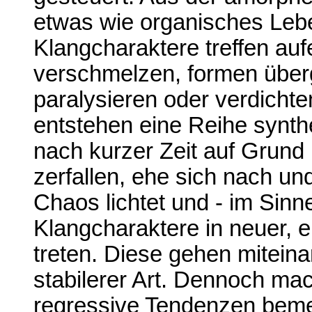
etwas wie organisches Lebe
Klangcharaktere treffen auf
verschmelzen, formen über
paralysieren oder verdicht
entstehen eine Reihe synth
nach kurzer Zeit auf Grund i
zerfallen, ehe sich nach un
Chaos lichtet und - im Sinne
Klangcharaktere in neuer, e
treten. Diese gehen mitein
stabilerer Art. Dennoch mac
regressive Tendenzen beme