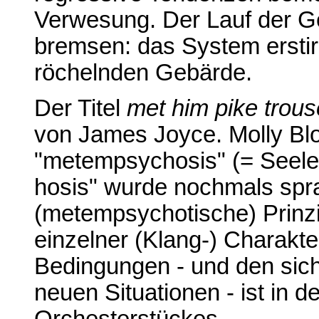
Verwesung. Der Lauf der Ge
bremsen: das System erstirbt
röchelnden Gebärde.
Der Titel
met him pike trous
von James Joyce. Molly Bl
"metempsychosis" (= Seele
hosis" wurde nochmals spra
(metempsychotische) Prinz
einzelner (Klang-) Charakte
Bedingungen - und den sic
neuen Situationen - ist in d