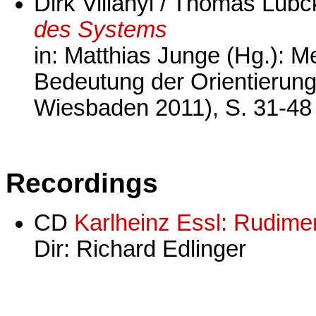
Dirk Villányi / Thomas Lüb
des Systems
in: Matthias Junge (Hg.): M
Bedeutung der Orientierung
Wiesbaden 2011), S. 31-48
Recordings
CD
Karlheinz Essl: Rudime
Dir: Richard Edlinger