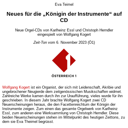
Eva Teimel
Neues für die „Königin der Instrumente“ auf
CD
Neue Orgel-CDs von Karlheinz Essl und Christoph Herndler
eingespielt von Wolfgang Kogert
Zeit-Ton
vom 6. November 2023 (Ö1)
Wolfgang Kogert
ist ein Organist, der sich mit Leidenschaft, Akribie und
ungebrochener Neugierde dem zeitgenössischen Musikschaffen widmet.
Zahlreiche Werke kamen durch ihn zur Uraufführung, vieles wurde für ihn
geschrieben. In diesem Jahr brachte Wolfgang Kogert zwei CD
Neuerscheinungen heraus, die den Facettenreichtum der Königin der
Instrumente zeigen. Zum einen das gesamte Orgelwerk von Karlheinz
Essl, zum anderen eine Werksammlung von Christoph Herndler. Diese
beiden Neuerscheinungen stehen im Mittelpunkt des heutigen Zeittons, zu
dem sie Eva Theimel begrüsst.