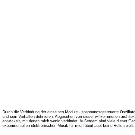
Durch die Verbindung der einzelnen Module - spannungsgesteuerte Oszillatore
und sein Verhalten definieren. Abgesehen von dieser willkommenen architek
entwickelt, mit denen mich wenig verbindet. Außerdem sind viele dieser Ge
experimentellen elektronischen Musik für mich überhaupt keine Rolle spielt.