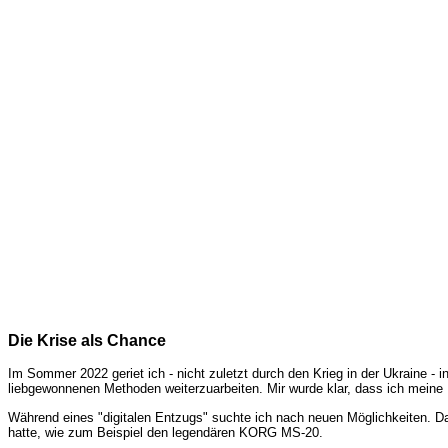
Die Krise als Chance
Im Sommer 2022 geriet ich - nicht zuletzt durch den Krieg in der Ukraine - i
liebgewonnenen Methoden weiterzuarbeiten. Mir wurde klar, dass ich meine
Während eines "digitalen Entzugs" suchte ich nach neuen Möglichkeiten. Da
hatte, wie zum Beispiel den legendären KORG MS-20.