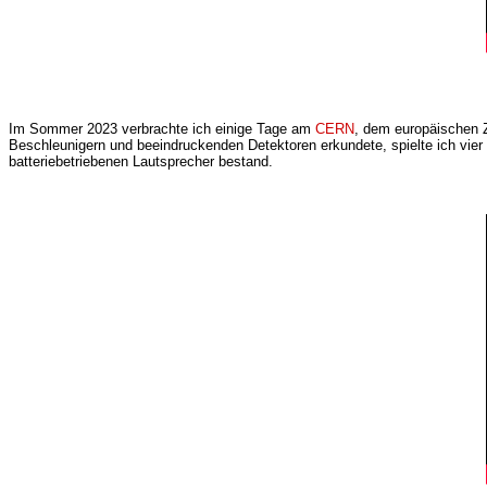
Im Sommer 2023 verbrachte ich einige Tage am
CERN
, dem europäischen Z
Beschleunigern und beeindruckenden Detektoren erkundete, spielte ich vier
batteriebetriebenen Lautsprecher bestand.