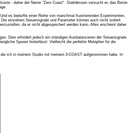
üste - daher der Name "Zero Coast". Stattdessen versucht er, das Beste
age.
. Und es bedurfte einer Reihe von manchmal frustrierenden Experimenten,
Die einzelnen Steuersignale und Parameter können auch nicht isoliert
rzustellen, da er nicht abgespeichert werden kann. Alles erscheint daher
n. Dies erfordert jedoch ein ständiges Ausbalancieren der Steuersignale
ngliche Spuren hinterlässt. Vielleicht die perfekte Metapher für die
en, die ich in meinem Studio mit meinem 0-COAST aufgenommen habe. In