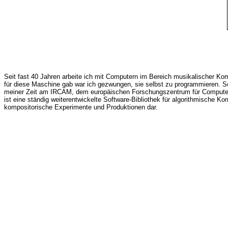
Seit fast 40 Jahren arbeite ich mit Computern im Bereich musikalischer Ko
für diese Maschine gab war ich gezwungen, sie selbst zu programmieren. 
meiner Zeit am IRCAM, dem europäischen Forschungszentrum für Computerm
ist eine ständig weiterentwickelte Software-Bibliothek für algorithmische Ko
kompositorische Experimente und Produktionen dar.