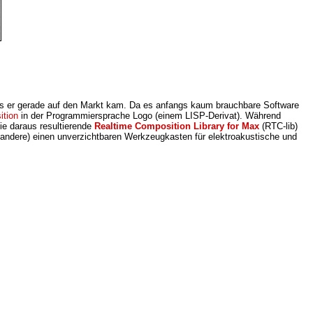
 als er gerade auf den Markt kam. Da es anfangs kaum brauchbare Software
ition
in der Programmiersprache Logo (einem LISP-Derivat). Während
e daraus resultierende
Realtime Composition Library for Max
(RTC-lib)
ele andere) einen unverzichtbaren Werkzeugkasten für elektroakustische und