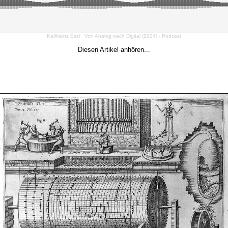
Karlheinz Essl
·
Von Analog nach Digital (2024) - Podcast
Diesen Artikel anhören...