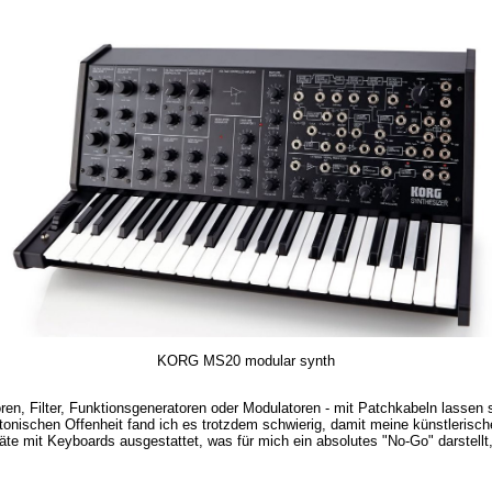
KORG MS20 modular synth
n, Filter, Funktionsgeneratoren oder Modulatoren - mit Patchkabeln lassen sic
tonischen Offenheit fand ich es trotzdem schwierig, damit meine künstleris
räte mit Keyboards ausgestattet, was für mich ein absolutes "No-Go" darstel