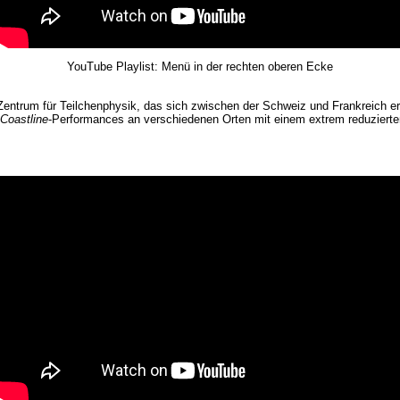
YouTube Playlist: Menü in der rechten oberen Ecke
entrum für Teilchenphysik, das sich zwischen der Schweiz und Frankreich er
Coastline
-Performances an verschiedenen Orten mit einem extrem reduziert