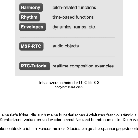
Inhaltsverzeichnis der RTC-lib 8.3
copyleft 1993-2022
n eine tiefe Krise, die auch meine künstlerischen Aktivitäten fast vollständig
 Komfortzone verlassen und wieder einmal Neuland betreten musste. Doch wi
bei entdeckte ich im Fundus meines Studios einige alte spannungsgesteuerte 