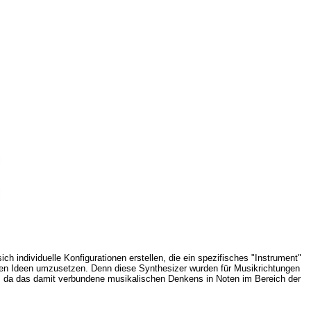
h individuelle Konfigurationen erstellen, die ein spezifisches "Instrument"
chen Ideen umzusetzen. Denn diese Synthesizer wurden für Musikrichtungen
lt, da das damit verbundene musikalischen Denkens in Noten im Bereich der