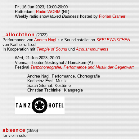
Fri, 16 Jun 2023, 19:00-20:00
Rotterdam,
Radio WORM
(NL)
Weekly radio show
Mixed Business
hosted by
Florian Cramer
_allochthon
(2023)
Performance von
Andrea Nagl
zur Soundinstallation
SEELEWASCHEN
von Karlheinz Essl
In Kooperation mit
Temple of Sound
und
Acousmonuments
Wed, 21 Jun 2023, 20:00
Vienna, Theater Nestroyhof / Hamakom (A)
Festival
Tanzchoreografie, Performance und Musik der Gegenwart
Andrea Nagl: Performance, Choreografie
Karlheinz Essl: Musik
Sarah Sternat: Kostüme
Christian Tschinkel: Klangregie
absence
(1996)
for violin solo