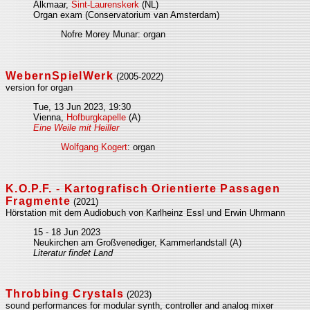
Alkmaar,
Sint-Laurenskerk
(NL)
Organ exam (Conservatorium van Amsterdam)
Nofre Morey Munar: organ
WebernSpielWerk
(2005-2022)
version for organ
Tue, 13 Jun 2023, 19:30
Vienna,
Hofburgkapelle
(A)
Eine Weile mit Heiller
Wolfgang Kogert
: organ
K.O.P.F. - Kartografisch Orientierte Passagen
Fragmente
(2021)
Hörstation mit dem Audiobuch von Karlheinz Essl und Erwin Uhrmann
15 - 18 Jun 2023
Neukirchen am Großvenediger, Kammerlandstall (A)
Literatur findet Land
Throbbing Crystals
(2023)
sound performances for modular synth, controller and analog mixer