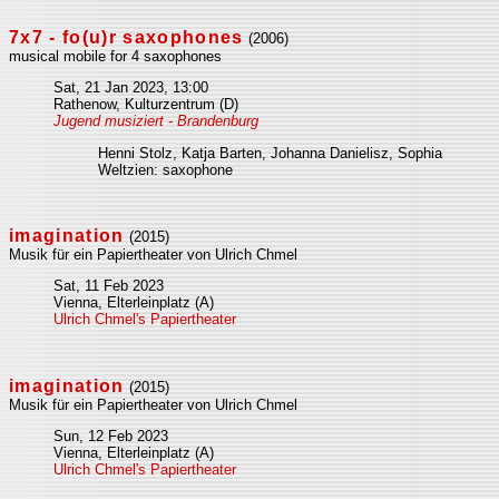
7x7 - fo(u)r saxophones
(2006)
musical mobile for 4 saxophones
Sat, 21 Jan 2023, 13:00
Rathenow, Kulturzentrum (D)
Jugend musiziert - Brandenburg
Henni Stolz, Katja Barten, Johanna Danielisz, Sophia
Weltzien: saxophone
imagination
(2015)
Musik für ein Papiertheater von Ulrich Chmel
Sat, 11 Feb 2023
Vienna, Elterleinplatz (A)
Ulrich Chmel's Papiertheater
imagination
(2015)
Musik für ein Papiertheater von Ulrich Chmel
Sun, 12 Feb 2023
Vienna, Elterleinplatz (A)
Ulrich Chmel's Papiertheater