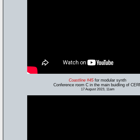
Coastline #45
for modular synth
Conference room C in the main buidling of CER
17 August 2023, 11am