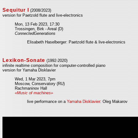
Sequitur I
(2008/2023)
version for Paetzold flute and live-electronics
Mon, 13 Feb 2023, 17:30
Trossingen, Birk - Areal (D)
ConnectedGenerations
Elisabeth Haselberger: Paetzold flute & live-electronics
Lexikon-Sonate
(1992-2020)
infinite realtime composition for computer-controlled piano
version for Yamaha Disklavier
Wed, 1 Mar 2023, 7pm
Moscow, Conservatory (RU)
Rachmaninov Hall
«Music of machines»
live performance on a
Yamaha Disklavier
: Oleg Makarov