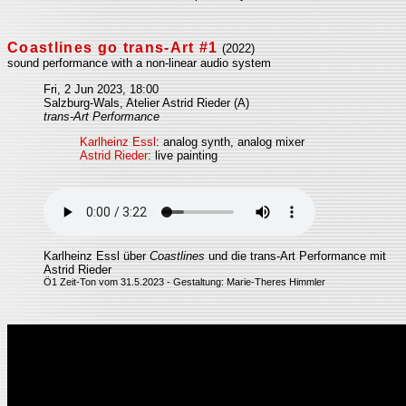
Coastlines go trans-Art #1
(2022)
sound performance with a non-linear audio system
Fri, 2 Jun 2023, 18:00
Salzburg-Wals, Atelier Astrid Rieder (A)
trans-Art Performance
Karlheinz Essl
: analog synth, analog mixer
Astrid Rieder
: live painting
Karlheinz Essl über
Coastlines
und die trans-Art Performance mit
Astrid Rieder
Ö1 Zeit-Ton vom 31.5.2023 - Gestaltung: Marie-Theres Himmler