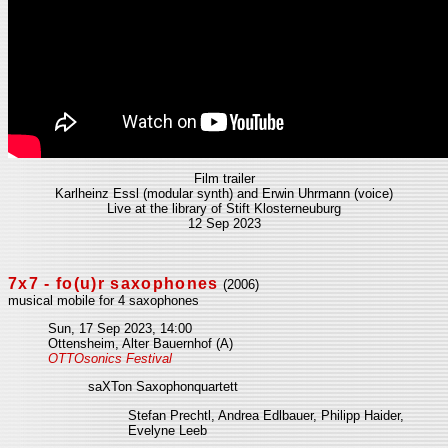
Film trailer
Karlheinz Essl (modular synth) and Erwin Uhrmann (voice)
Live at the library of Stift Klosterneuburg
12 Sep 2023
7x7 - fo(u)r saxophones
(2006)
musical mobile for 4 saxophones
Sun, 17 Sep 2023, 14:00
Ottensheim, Alter Bauernhof (A)
OTTOsonics Festival
saXTon Saxophonquartett
Stefan Prechtl, Andrea Edlbauer, Philipp Haider,
Evelyne Leeb