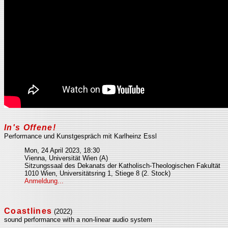
In's Offene!
Performance und Kunstgespräch mit Karlheinz Essl
Mon, 24 April 2023, 18:30
Vienna, Universität Wien (A)
Sitzungssaal des Dekanats der Katholisch-Theologischen Fakultät
1010 Wien, Universitätsring 1, Stiege 8 (2. Stock)
Anmeldung...
Coastlines
(2022)
sound performance with a non-linear audio system