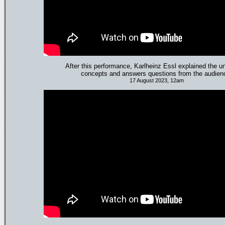
After this performance, Karlheinz Essl explained the u
concepts and answers questions from the audien
17 August 2023, 12am