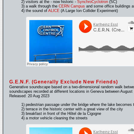
2) visitors at the - now historic -
SynchroCyclotron
(SC)
3) a walk through the
CERN Campus
and some office buildings at
4) the sound of
ALICE
(A Large Ion Collider Experiment)
G.E.N.F. (Generally Exclude New Friends)
Generative soundscape based on a two-dimensional random walk betwee
soundscapes recorded at different locations in Geneva between August 
Released: 20 Aug 2023
1) pedestrian passage under the bridge where the lake becomes 
2) terrace in the historic center with a great view of the city
3) breakfast in front of the Hôtel de la Cigogne
4) a motor vehicle cleaning the streets