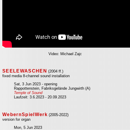
Video: Michael Zajc
SEELEWASCHEN
(2004 ff.)
fixed media 8-channel sound installation
Sat, 3 Jun 2023 - opening
Rappottenstein, Fabriksgelände Jungwirth (A)
Temple of Sound
Laufzeit: 3.6.2023 - 20.09.2023
WebernSpielWerk
(2005-2022)
version for organ
Mon, 5 Jun 2023