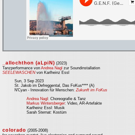
_allochthon (aLpiN)
(2023)
Tanzperformance von
Andrea Nagl
zur Soundinstallation
SEELEWASCHEN
von Karlheinz Essl
Sun, 3 Sep 2023
St. Jakob im Defreggental, Das FoKus**** (A)
N'Cyan - Innovation für Menschen:
Zukunft im FoKus
Andrea Nagl
: Choreografie & Tanz
Markus Wintersberger
: Video, AR-Artefakte
Karlheinz Essl: Musik
Sarah Sternat: Kostüm
colorado
(2005-2008)