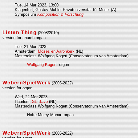
Tue, 14 Mar 2023, 13:00
Klagenfurt, Gustav Mahler Privatuniversität für Musik (A)
Symposium
Komposition & Forschung
Listen Thing
(2008/2019)
version for church organ
Tue, 21 Mar 2023
Amsterdam,
Mozes en Aäronkerk
(NL)
Masterclass Wolfgang Kogert (Conservatorium van Amsterdam)
Wolfgang Kogert:
organ
WebernSpielWerk
(2005-2022)
version for organ
Wed, 22 Mar 2023
Haarlem,
St. Bavo
(NL)
Masterclass Wolfgang Kogert (Conservatorium van Amsterdam)
Nofre Morey Munar: organ
WebernSpielWerk
(2005-2022)