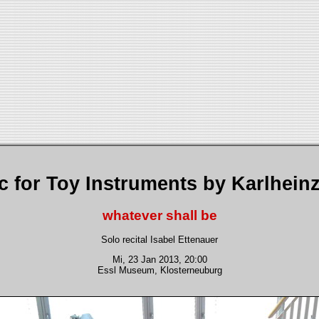
c for Toy Instruments by Karlheinz
whatever shall be
Solo recital Isabel Ettenauer
Mi, 23 Jan 2013, 20:00
Essl Museum, Klosterneuburg