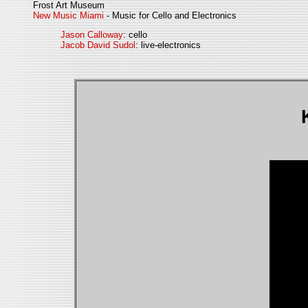
Frost Art Museum
New Music Miami
- Music for Cello and Electronics
Jason Calloway
: cello
Jacob David Sudol
: live-electronics