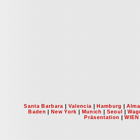
Santa Barbara
|
Valencia
|
Hamburg
|
Alm
Baden
|
New York
|
Munich
|
Seoul
|
Wag
Präsentation
|
WIEN