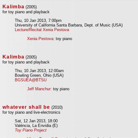
Kalimba
(2005)
for toy piano and playback
Thu, 10 Jan 2013, 7:00pm
University of California Santa Barbara, Dept. of Music (USA)
Lecture/Recital Xenia Pestova
Xenia Pestova
: toy piano
Kalimba
(2005)
for toy piano and playback
Thu, 10 Jan 2013, 12:00am
Bowling Green, Ohio (USA)
BGSUEA@BTSU
Jeff Manchur:
toy piano
whatever shall be
(2010)
for toy piano and live-electronics
Sat, 12 Jan 2013, 18:00
Valéncia, La Envidia (E)
Toy Piano Project