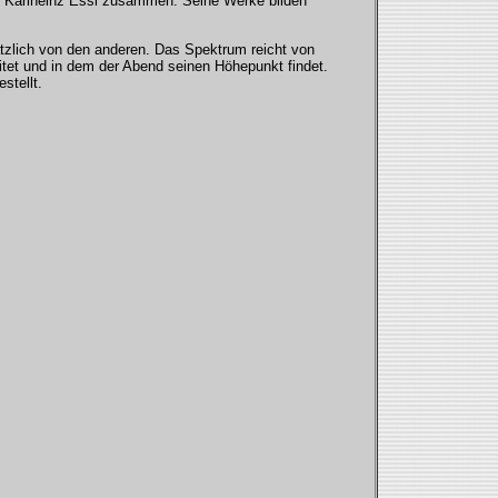
mit Karlheinz Essl zusammen. Seine Werke bilden
ätzlich von den anderen. Das Spektrum reicht von
tet und in dem der Abend seinen Höhepunkt findet.
stellt.