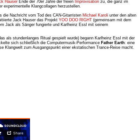
ck Hauser
Ende der 70er Jahre der freien
Improvisation
zu, die ganz im
 experimentelle Klangcollagen herzustellen.
ls die Nachricht vom Tod des CAN-Gitarristen
Michael Karoli
unter den alten
itiierte Jack Hauser das Projekt
YOO DOO RIGHT
(gemeinsam mit dem
dem Jack als Sänger fungierte und Karlheinz Essl mit seinem
s als stundenlanges Ritual gespielt wurde) begann Karlheinz Essl mit der
ickelte sich schließlich die Computermusik-Performance
Father Earth
: eine
se Klangwelt zum Ausgangspunkt einer ekstatischen Trance-Reise macht.