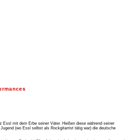
formances
z Essl mit dem Erbe seiner Väter. Hießen diese während seiner
 Jugend (wo Essl selbst als Rockgitarrist tätig war) die deutsche