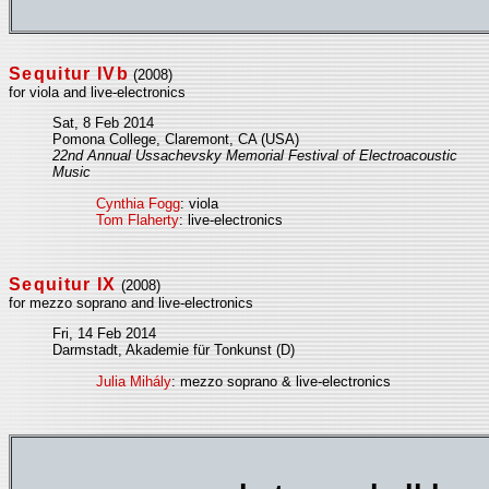
Sequitur IVb
(2008)
for viola and live-electronics
Sat, 8 Feb 2014
Pomona College, Claremont, CA (USA)
22nd Annual Ussachevsky Memorial Festival of Electroacoustic
Music
Cynthia Fogg
: viola
Tom Flaherty
: live-electronics
Sequitur IX
(2008)
for mezzo soprano and live-electronics
Fri, 14 Feb 2014
Darmstadt, Akademie für Tonkunst (D)
Julia Mihály
: mezzo soprano & live-electronics