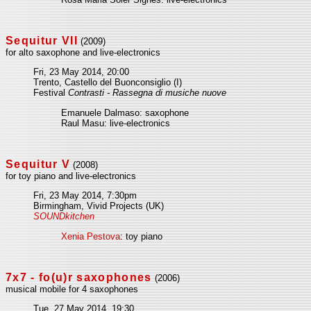
Sequitur VII
(2009)
for alto saxophone and live-electronics
Fri, 23 May 2014, 20:00
Trento, Castello del Buonconsiglio (I)
Festival
Contrasti - Rassegna di musiche nuove
Emanuele Dalmaso: saxophone
Raul Masu: live-electronics
Sequitur V
(2008)
for toy piano and live-electronics
Fri, 23 May 2014, 7:30pm
Birmingham, Vivid Projects (UK)
SOUNDkitchen
Xenia Pestova
: toy piano
7x7 - fo(u)r saxophones
(2006)
musical mobile for 4 saxophones
Tue, 27 May 2014, 19:30