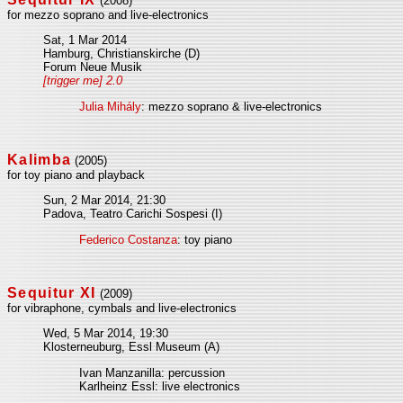
(2008)
for mezzo soprano and live-electronics
Sat, 1 Mar 2014
Hamburg, Christianskirche (D)
Forum Neue Musik
[trigger me] 2.0
Julia Mihály
: mezzo soprano & live-electronics
Kalimba
(2005)
for toy piano and playback
Sun, 2 Mar 2014, 21:30
Padova, Teatro Carichi Sospesi (I)
Federico Costanza
: toy piano
Sequitur XI
(2009)
for vibraphone, cymbals and live-electronics
Wed, 5 Mar 2014, 19:30
Klosterneuburg, Essl Museum (A)
Ivan Manzanilla: percussion
Karlheinz Essl: live electronics