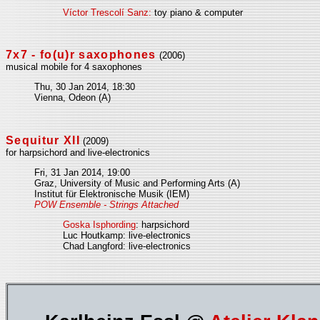
Víctor Trescolí Sanz:
toy piano & computer
7x7 - fo(u)r saxophones
(2006)
musical mobile for 4 saxophones
Thu, 30 Jan 2014, 18:30
Vienna, Odeon (A)
Sequitur XII
(2009)
for harpsichord and live-electronics
Fri, 31 Jan 2014, 19:00
Graz, University of Music and Performing Arts (A)
Institut für Elektronische Musik (IEM)
POW Ensemble - Strings Attached
Goska Isphording
: harpsichord
Luc Houtkamp: live-electronics
Chad Langford: live-electronics