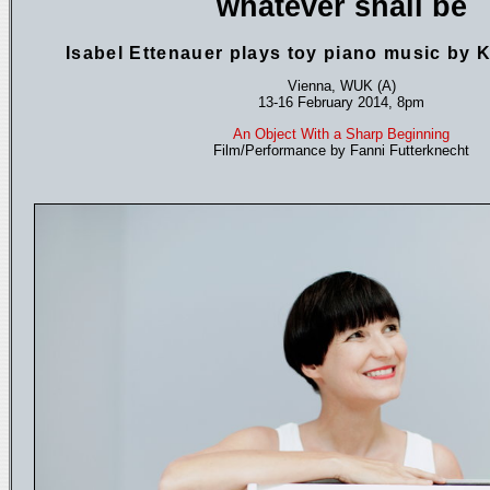
whatever shall be
Isabel Ettenauer plays toy piano music by K
Vienna, WUK (A)
13-16 February 2014, 8pm
An Object With a Sharp Beginning
Film/Performance by Fanni Futterknecht