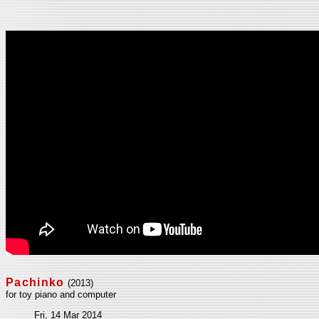
Pachinko
(2013)
for toy piano and computer
Fri, 14 Mar 2014