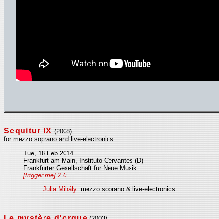
Sequitur IX
(2008)
for mezzo soprano and live-electronics
Tue, 18 Feb 2014
Frankfurt am Main, Instituto Cervantes (D)
Frankfurter Gesellschaft für Neue Musik
[trigger me] 2.0
Julia Mihály
: mezzo soprano & live-electronics
Le mystère d'orgue
(2003)