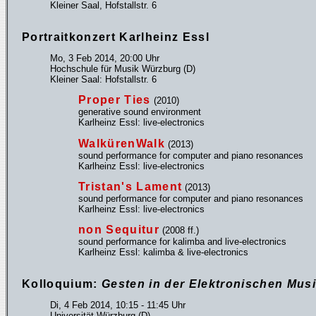
Kleiner Saal, Hofstallstr. 6
Portraitkonzert Karlheinz Essl
Mo, 3 Feb 2014, 20:00 Uhr
Hochschule für Musik Würzburg (D)
Kleiner Saal: Hofstallstr. 6
Proper Ties
(2010)
generative sound environment
Karlheinz Essl: live-electronics
WalkürenWalk
(2013)
sound performance for computer and piano resonances
Karlheinz Essl: live-electronics
Tristan's Lament
(2013)
sound performance for computer and piano resonances
Karlheinz Essl: live-electronics
non Sequitur
(2008 ff.)
sound performance for kalimba and live-electronics
Karlheinz Essl: kalimba & live-electronics
Kolloquium:
Gesten in der Elektronischen Mus
Di, 4 Feb 2014, 10:15 - 11:45 Uhr
Universität Würzburg (D)