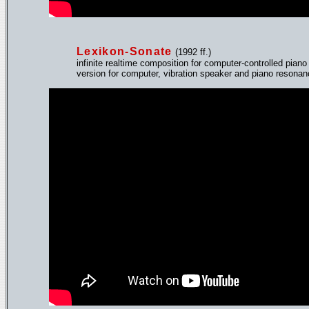
Lexikon-Sonate
(1992 ff.)
infinite realtime composition for computer-controlled piano
version for computer, vibration speaker and piano resona