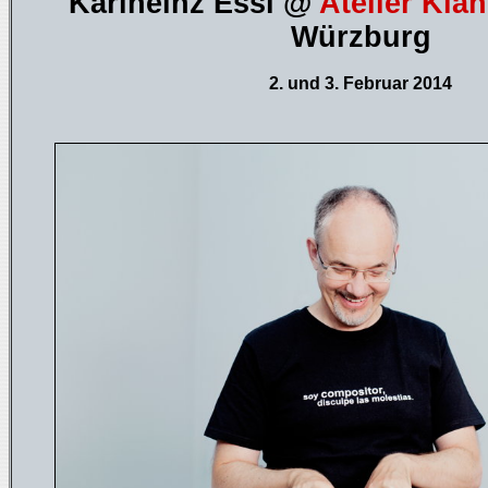
Karlheinz Essl @
Atelier Kla
Würzburg
2. und 3. Februar 2014