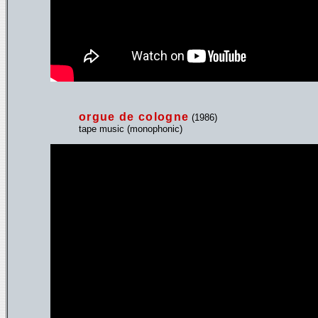
orgue de cologne
(1986)
tape music (monophonic)