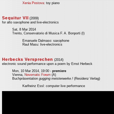
Xenia Pestova
: toy piano
Sequitur VII
(2009)
for alto saxophone and live-electronics
Sat, 8 Mar 2014
Trento, Conservatorio di Musica F. A. Bonporti (I)
Emanuele Dalmaso: saxophone
Raul Masu: live-electronics
Herbecks Versprechen
(2014)
electronic sound performance upon a poem by Ernst Herbeck
Mon, 10 Mar 2014, 19:00 -
premiere
Vienna,
Novomatic Forum
(A)
Buchpräsentation
gugging meisterwerke.!
(Residenz Verlag)
Karlheinz Essl: computer live performance